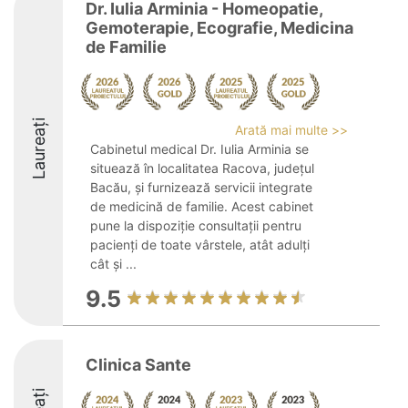
Dr. Iulia Arminia - Homeopatie,
Gemoterapie, Ecografie, Medicina
de Familie
Laureați
Arată mai multe >>
Cabinetul medical Dr. Iulia Arminia se
situează în localitatea Racova, județul
Bacău, și furnizează servicii integrate
de medicină de familie. Acest cabinet
pune la dispoziție consultații pentru
pacienți de toate vârstele, atât adulți
cât și ...
9.5
Clinica Sante