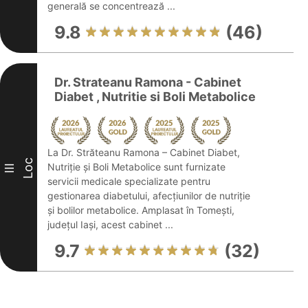
generală se concentrează ...
9.8
(46)
Dr. Strateanu Ramona - Cabinet
Diabet , Nutritie si Boli Metabolice
La Dr. Străteanu Ramona – Cabinet Diabet,
Loc
Nutriție și Boli Metabolice sunt furnizate
III
servicii medicale specializate pentru
gestionarea diabetului, afecțiunilor de nutriție
și bolilor metabolice. Amplasat în Tomești,
județul Iași, acest cabinet ...
9.7
(32)