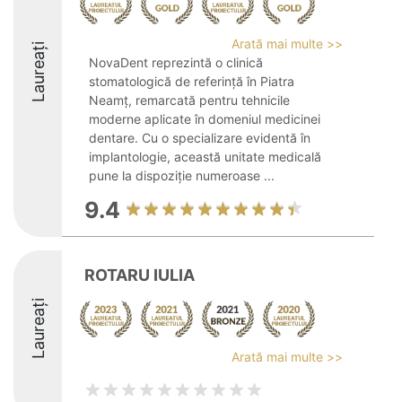
Arată mai multe >>
Laureați
NovaDent reprezintă o clinică
stomatologică de referință în Piatra
Neamț, remarcată pentru tehnicile
moderne aplicate în domeniul medicinei
dentare. Cu o specializare evidentă în
implantologie, această unitate medicală
pune la dispoziție numeroase ...
9.4
ROTARU IULIA
Laureați
Arată mai multe >>