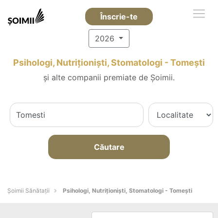
Înscrie-te
2026
Psihologi, Nutriționiști, Stomatologi - Tomeşti
și alte companii premiate de Șoimii.
Căutare
Şoimii Sănătații
Psihologi, Nutriționiști, Stomatologi - Tomeşti