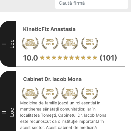
KineticFiz Anastasia
Loc
I
10.0
(101)
Cabinet Dr. Iacob Mona
Medicina de familie joacă un rol esențial în
menținerea sănătății comunităților, iar în
Loc
II
localitatea Tomești, Cabinetul Dr. Iacob Mona
este recunoscut ca o instituție importantă în
acest sector. Acest cabinet de medicină