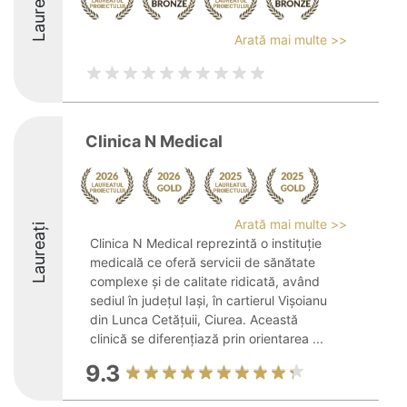
Laureați
Arată mai multe >>
Clinica N Medical
Arată mai multe >>
Laureați
Clinica N Medical reprezintă o instituție
medicală ce oferă servicii de sănătate
complexe și de calitate ridicată, având
sediul în județul Iași, în cartierul Vișoianu
din Lunca Cetățuii, Ciurea. Această
clinică se diferențiază prin orientarea ...
9.3