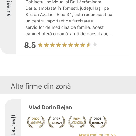
Laureați
Cabinetul individual al Dr. Lăcrămioara
Daria, amplasat în Tomești, județul Iași, pe
Strada Azaleei, Bloc 34, este recunoscut ca
un centru important de furnizare a
serviciilor de medicină de familie. Acest
cabinet oferă o gamă largă de consultații, ...
8.5
Alte firme din zonă
Vlad Dorin Bejan
Laureați
Arată mai multe >>