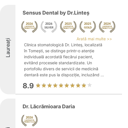
Sensus Dental by Dr.Linteș
Arată mai multe >>
Laureați
Clinica stomatologică Dr. Linteș, localizată
în Tomești, se distinge printr-o atenție
individuală acordată fiecărui pacient,
evitând procesele standardizate. Un
portofoliu divers de servicii de medicină
dentară este pus la dispoziție, incluzând ...
8.9
Dr. Lăcrămioara Daria