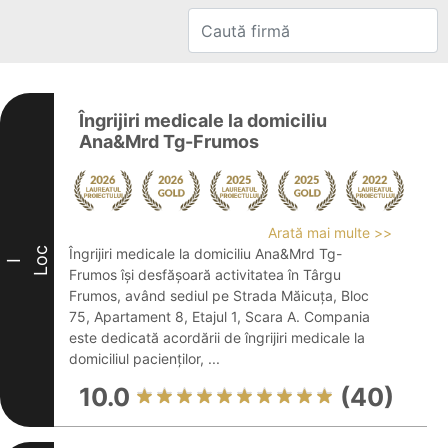
Îngrijiri medicale la domiciliu
Ana&Mrd Tg-Frumos
Arată mai multe >>
Loc
Îngrijiri medicale la domiciliu Ana&Mrd Tg-
I
Frumos își desfășoară activitatea în Târgu
Frumos, având sediul pe Strada Măicuța, Bloc
75, Apartament 8, Etajul 1, Scara A. Compania
este dedicată acordării de îngrijiri medicale la
domiciliul pacienților, ...
10.0
(40)