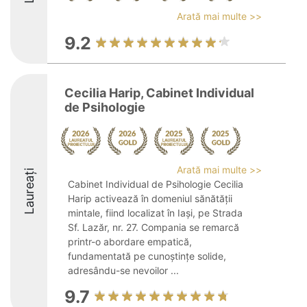
Arată mai multe >>
9.2
Cecilia Harip, Cabinet Individual
de Psihologie
Arată mai multe >>
Laureați
Cabinet Individual de Psihologie Cecilia
Harip activează în domeniul sănătății
mintale, fiind localizat în Iași, pe Strada
Sf. Lazăr, nr. 27. Compania se remarcă
printr-o abordare empatică,
fundamentată pe cunoștințe solide,
adresându-se nevoilor ...
9.7