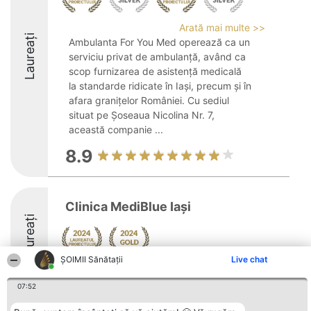
Arată mai multe >>
Laureați
Ambulanta For You Med operează ca un
serviciu privat de ambulanță, având ca
scop furnizarea de asistență medicală
la standarde ridicate în Iași, precum și în
afara granițelor României. Cu sediul
situat pe Șoseaua Nicolina Nr. 7,
această companie ...
8.9
Clinica MediBlue Iași
Laureați
ŞOIMII Sănătații
Live chat
07:52