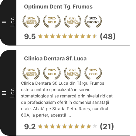
Optimum Dent Tg. Frumos
Loc
II
9.5
(48)
Clinica Dentara Sf. Luca
Clinica Dentara Sf. Luca din Târgu Frumos
este o unitate specializată în servicii
Loc
III
stomatologice și se remarcă prin nivelul ridicat
de profesionalism oferit în domeniul sănătății
orale. Aflată pe Strada Petru Rareș, numărul
60A, la parter, această ...
9.2
(21)