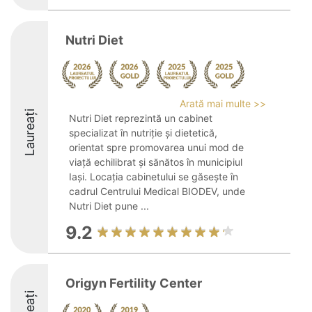
Nutri Diet
Arată mai multe >>
Laureați
Nutri Diet reprezintă un cabinet
specializat în nutriție și dietetică,
orientat spre promovarea unui mod de
viață echilibrat și sănătos în municipiul
Iași. Locația cabinetului se găsește în
cadrul Centrului Medical BIODEV, unde
Nutri Diet pune ...
9.2
Origyn Fertility Center