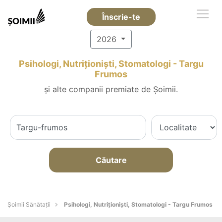
Înscrie-te
2026
Psihologi, Nutriționiști, Stomatologi - Targu
Frumos
și alte companii premiate de Șoimii.
Căutare
Şoimii Sănătații
Psihologi, Nutriționiști, Stomatologi - Targu Frumos