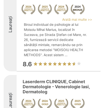
Laureați
Arată mai multe >>
Biroul individual de psihologie al lui
Moisoiu Mihai Marius, localizat în
Suceava, pe Strada Ștefan cel Mare, nr.
26, furnizează servicii dedicate
sănătății mintale, remarcându-se prin
aplicarea metodei "MOISOIU HEALTH
METHODS". Acest sistem ...
8.6
Laserderm CLINIQUE, Cabinet
Dermatologie - Venerologie Iasi,
Dermatolog
Laureați