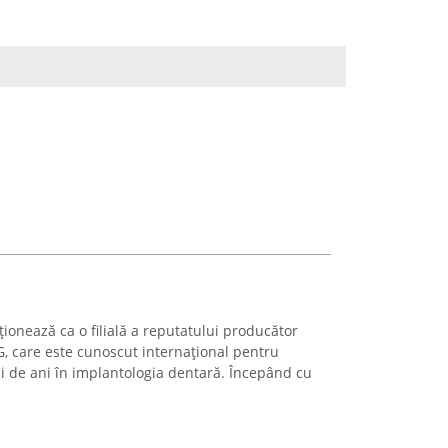
onează ca o filială a reputatului producător
care este cunoscut internațional pentru
ci de ani în implantologia dentară. Începând cu