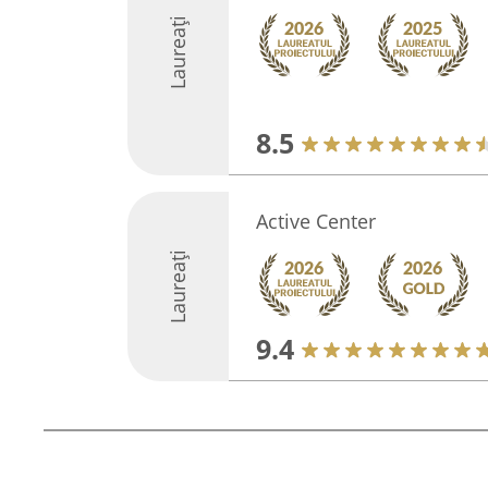
Laureați
8.5
Active Center
Laureați
9.4