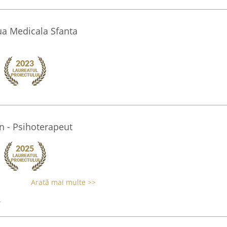
aua Medicala Sfanta
n - Psihoterapeut
Arată mai multe >>