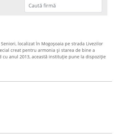
Seniori, localizat în Mogoșoaia pe strada Livezilor
ecial creat pentru armonia și starea de bine a
 cu anul 2013, această instituție pune la dispoziție