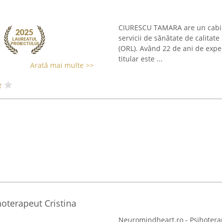
CIURESCU TAMARA are un cabine
servicii de sănătate de calitate
(ORL). Având 22 de ani de expe
titular este ...
Arată mai multe >>
oterapeut Cristina
Neuromindheart.ro - Psihotera