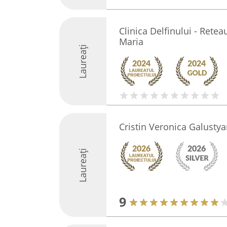
Clinica Delfinului - Rete
Maria
Laureați
Cristin Veronica Galustya
Laureați
9