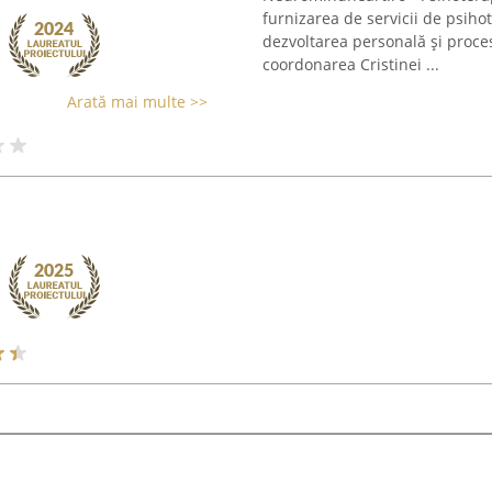
furnizarea de servicii de psihot
dezvoltarea personală și proces
coordonarea Cristinei ...
Arată mai multe >>