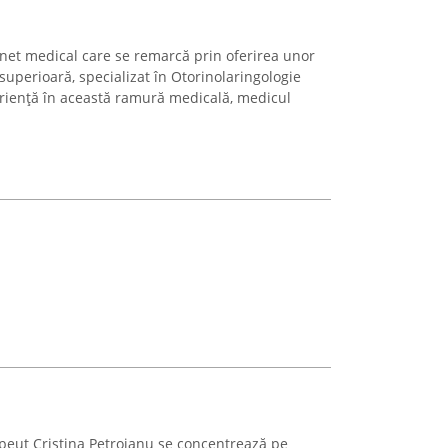
t medical care se remarcă prin oferirea unor
 superioară, specializat în Otorinolaringologie
riență în această ramură medicală, medicul
peut Cristina Petroianu se concentrează pe