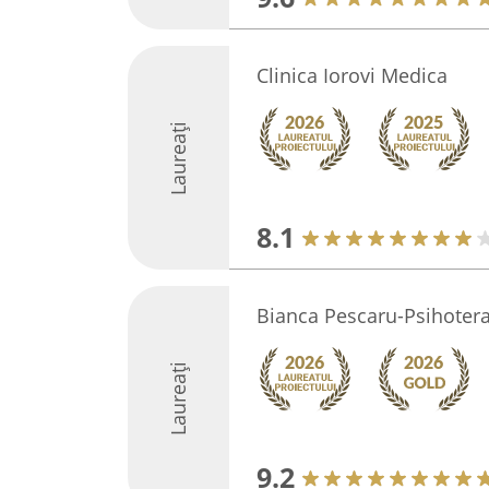
Clinica Iorovi Medica
Laureați
8.1
Bianca Pescaru-Psihoter
Laureați
9.2