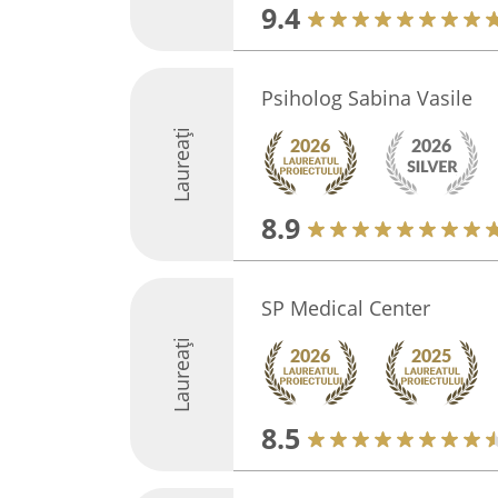
9.4
Psiholog Sabina Vasile
Laureați
8.9
SP Medical Center
Laureați
8.5