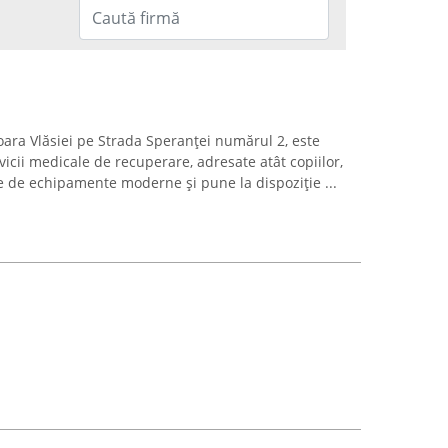
oara Vlăsiei pe Strada Speranței numărul 2, este
vicii medicale de recuperare, adresate atât copiilor,
ne de echipamente moderne și pune la dispoziție ...