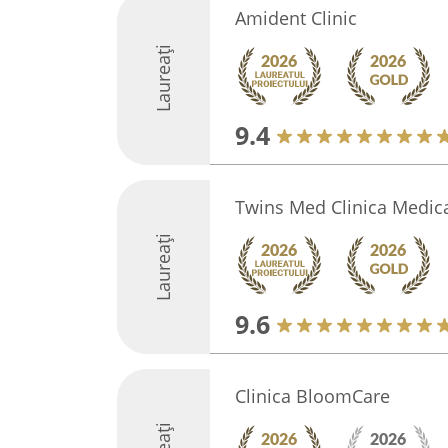
Amident Clinic
Laureați
9.4
Twins Med Clinica Medic
Laureați
9.6
Clinica BloomCare