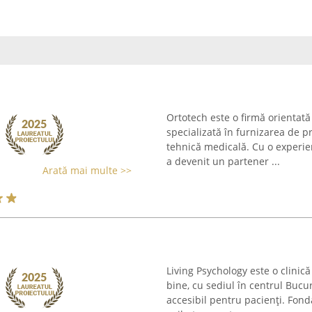
Ortotech este o firmă orientată
specializată în furnizarea de p
tehnică medicală. Cu o experie
a devenit un partener ...
Arată mai multe >>
Living Psychology este o clinică
bine, cu sediul în centrul Bucu
accesibil pentru pacienți. Fonda