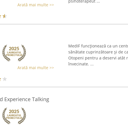
psihoterapeut ...
Arată mai multe >>
MedIF funcționează ca un centr
sănătate cuprinzătoare și de cal
Otopeni pentru a deservi atât re
învecinate. ...
Arată mai multe >>
d Experience Talking