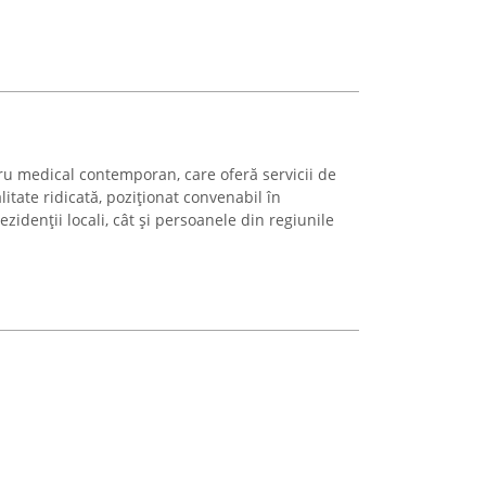
u medical contemporan, care oferă servicii de
itate ridicată, poziționat convenabil în
zidenții locali, cât și persoanele din regiunile