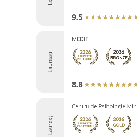
9.5
MEDIF
Laureați
8.8
Centru de Psihologie Min
Laureați