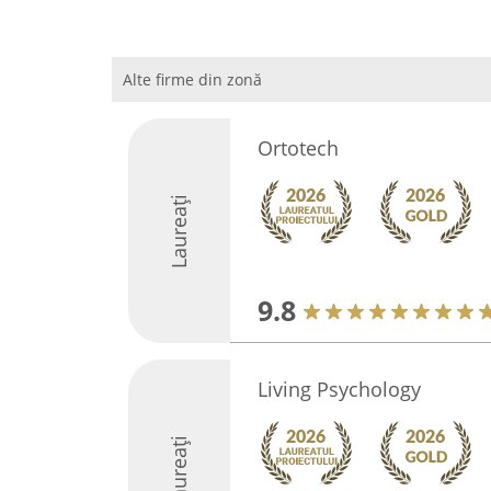
Alte firme din zonă
Ortotech
Laureați
9.8
Living Psychology
Laureați