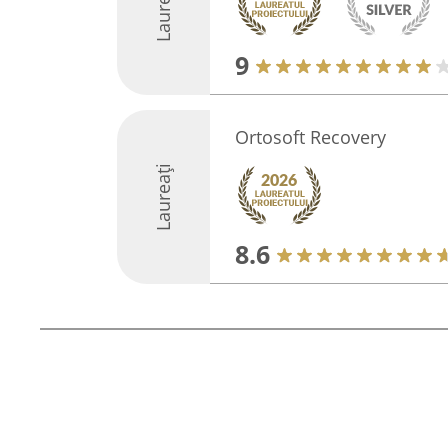
Laureați
9
Ortosoft Recovery
Laureați
8.6