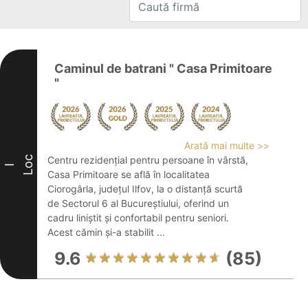
Caminul de batrani " Casa Primitoare
"
Arată mai multe >>
Loc
Centru rezidențial pentru persoane în vârstă,
I
Casa Primitoare se află în localitatea
Ciorogârla, județul Ilfov, la o distanță scurtă
de Sectorul 6 al Bucureștiului, oferind un
cadru liniștit și confortabil pentru seniori.
Acest cămin și-a stabilit ...
9.6
(85)