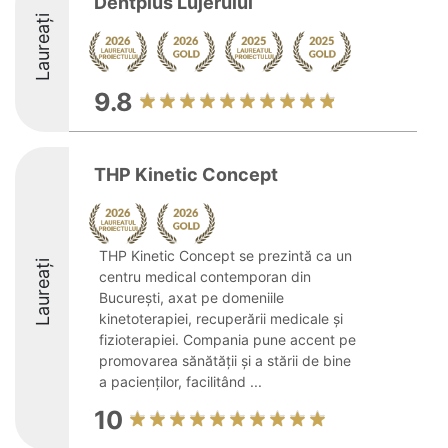
Dentplus Lujerului
Laureați
9.8
THP Kinetic Concept
THP Kinetic Concept se prezintă ca un
Laureați
centru medical contemporan din
București, axat pe domeniile
kinetoterapiei, recuperării medicale și
fizioterapiei. Compania pune accent pe
promovarea sănătății și a stării de bine
a pacienților, facilitând ...
10