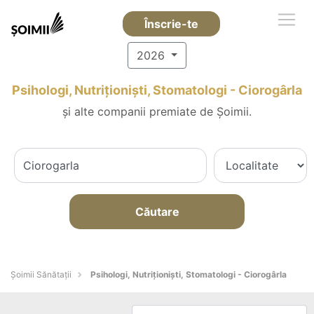
Înscrie-te
2026
Psihologi, Nutriționiști, Stomatologi - Ciorogârla
și alte companii premiate de Șoimii.
Căutare
Şoimii Sănătații
Psihologi, Nutriționiști, Stomatologi - Ciorogârla