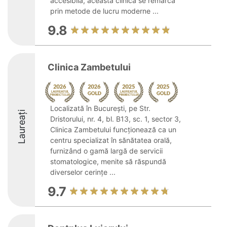
accesibilă, această clinică se remarcă
prin metode de lucru moderne ...
9.8
Clinica Zambetului
Localizată în București, pe Str.
Laureați
Dristorului, nr. 4, bl. B13, sc. 1, sector 3,
Clinica Zambetului funcționează ca un
centru specializat în sănătatea orală,
furnizând o gamă largă de servicii
stomatologice, menite să răspundă
diverselor cerințe ...
9.7