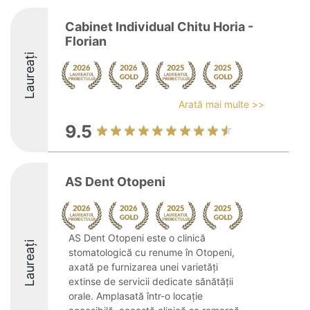
Cabinet Individual Chitu Horia -
Florian
Laureați
Arată mai multe >>
9.5
AS Dent Otopeni
AS Dent Otopeni este o clinică
Laureați
stomatologică cu renume în Otopeni,
axată pe furnizarea unei varietăți
extinse de servicii dedicate sănătății
orale. Amplasată într-o locație