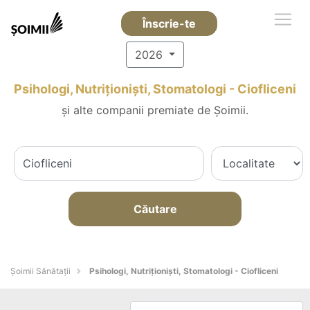
Înscrie-te
2026
Psihologi, Nutriționiști, Stomatologi - Ciofliceni
și alte companii premiate de Șoimii.
Căutare
Şoimii Sănătații
Psihologi, Nutriționiști, Stomatologi - Ciofliceni