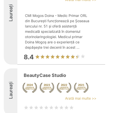
Laureați
CMI Mogos Doina - Medic Primar ORL
din București funcționează pe Șoseaua
Iancului nr. 51 și oferă asistență
medicală specializată în domeniul
otorinolaringologiei. Medicul primar
Doina Mogoș are o experiență ce
depășește trei decenii în acest ...
8.4
BeautyCase Studio
Laureați
Arată mai multe >>