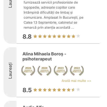
furnizează servicii profesioniste de
logopedie, adresate copiilor care
întâmpină dificultăți de limbaj și
comunicare. Amplasat în București, pe
Calea 13 Septembrie, cabinetul se
remarcă prin atenția acordată ...
8.8
Alina Mihaela Boroș -
psihoterapeut
Laureați
Arată mai multe >>
8.5