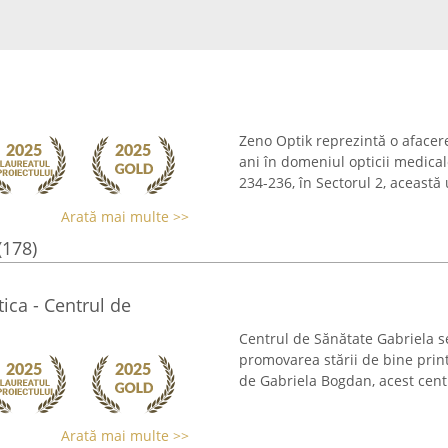
Zeno Optik reprezintă o afacer
ani în domeniul opticii medical
234-236, în Sectorul 2, această 
Arată mai multe >>
(178)
tica - Centrul de
Centrul de Sănătate Gabriela se
promovarea stării de bine print
de Gabriela Bogdan, acest centr
Arată mai multe >>