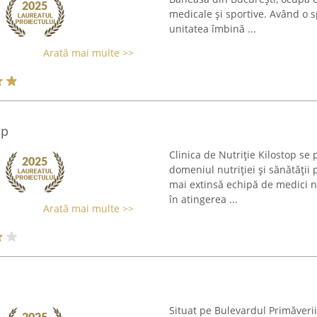
medicale și sportive. Având o sp
unitatea îmbină ...
Arată mai multe >>
op
Clinica de Nutriție Kilostop se
domeniul nutriției și sănătăți
mai extinsă echipă de medici nutr
în atingerea ...
Arată mai multe >>
Situat pe Bulevardul Primăverii