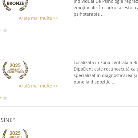
Individual De Psihologie reprezi
emoționale. În cadrul acestui c
psihoterapie ...
Arată mai multe >>
Localizată în zona centrală a Bu
DipaDent este recunoscută ca 
specializat în diagnosticarea și
pune la dispoziție ...
Arată mai multe >>
 SINE"