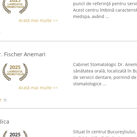
punct de referință pentru serv
Acest centru îmbină caracteris
medspa, având ...
Arată mai multe >>
r. Fischer Anemari
Cabinet Stomatologic Dr. Anemar
sănătatea orală, localizată în B
de servicii dentare, pornind de 
stomatologice ...
Arată mai multe >>
Bica
Situat în centrul Bucureștiului,