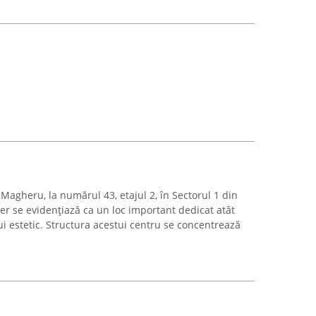
agheru, la numărul 43, etajul 2, în Sectorul 1 din
er se evidențiază ca un loc important dedicat atât
lui estetic. Structura acestui centru se concentrează