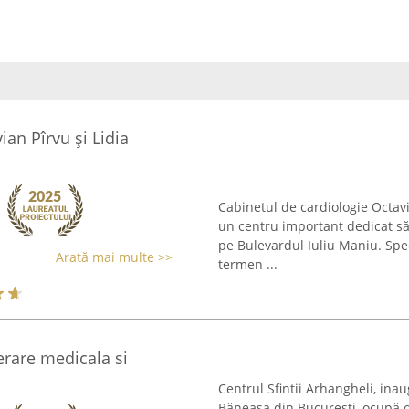
ian Pîrvu şi Lidia
Cabinetul de cardiologie Octavi
un centru important dedicat să
pe Bulevardul Iuliu Maniu. Spe
Arată mai multe >>
termen ...
erare medicala si
Centrul Sfintii Arhangheli, inau
Băneasa din București, ocupă o