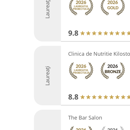
Laureați
9.8
Clinica de Nutritie Kilost
Laureați
8.8
The Bar Salon