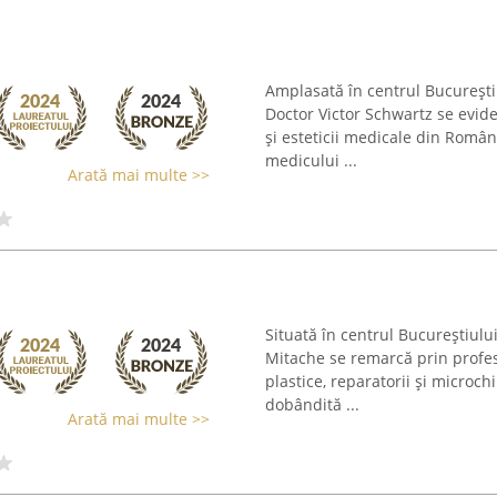
Amplasată în centrul București
Doctor Victor Schwartz se evide
și esteticii medicale din Româ
medicului ...
Arată mai multe >>
Situată în centrul Bucureștiului
Mitache se remarcă prin profesi
plastice, reparatorii și microch
dobândită ...
Arată mai multe >>