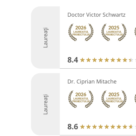
Doctor Victor Schwartz
Laureați
8.4
Dr. Ciprian Mitache
Laureați
8.6