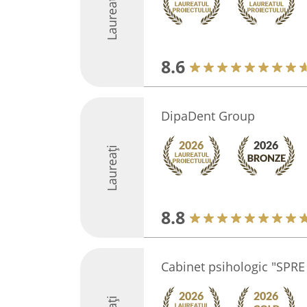
Laureați
8.6
DipaDent Group
Laureați
8.8
Cabinet psihologic "SPRE