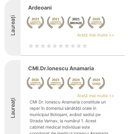
Ardeoani
Laureați
Arată mai multe >>
CMI.Dr.Ionescu Anamaria
Arată mai multe >>
Laureați
CMI Dr. Ionescu Anamaria constituie un
reper în domeniul sănătății orale în
municipiul Botoșani, având sediul pe
Strada Varnav, la numărul 1. Acest
cabinet medical individual este
coordonat de medicul Ionescu Anamaria