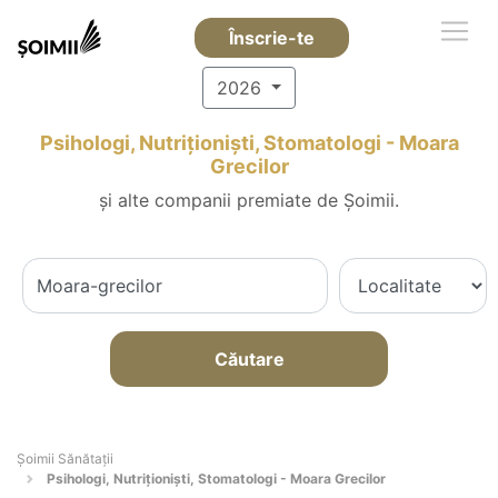
Înscrie-te
2026
Psihologi, Nutriționiști, Stomatologi - Moara
Grecilor
și alte companii premiate de Șoimii.
Căutare
Şoimii Sănătații
Psihologi, Nutriționiști, Stomatologi - Moara Grecilor