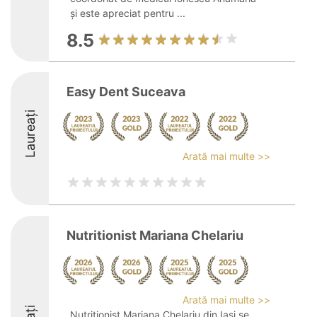
și este apreciat pentru ...
8.5
Easy Dent Suceava
Laureați
Arată mai multe >>
Nutritionist Mariana Chelariu
Arată mai multe >>
Nutriționist Mariana Chelariu din Iași se