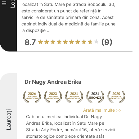
Loc
III
localizat în Satu Mare pe Strada Bobocului 30,
este considerat un punct de referință în
serviciile de sănătate primară din zonă. Acest
cabinet individual de medicină de familie pune
la dispoziție ...
8.7
(9)
Dr Nagy Andrea Erika
Arată mai multe >>
Laureați
Cabinetul medical individual Dr. Nagy
Andrea Erika, localizat în Satu Mare pe
Strada Ady Endre, numărul 16, oferă servicii
stomatologice complexe orientate atât