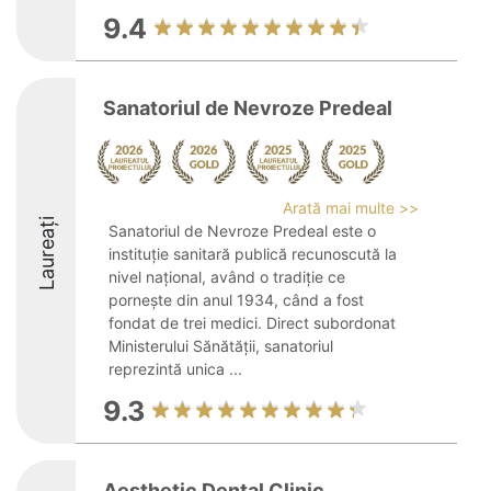
9.4
Sanatoriul de Nevroze Predeal
Arată mai multe >>
Laureați
Sanatoriul de Nevroze Predeal este o
instituție sanitară publică recunoscută la
nivel național, având o tradiție ce
pornește din anul 1934, când a fost
fondat de trei medici. Direct subordonat
Ministerului Sănătății, sanatoriul
reprezintă unica ...
9.3
Aesthetic Dental Clinic