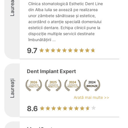
Laureați
Clinica stomatologică Esthetic Dent Line
din Alba Iulia se axează pe realizarea
unor zâmbete sănătoase și estetice,
acordând o atenție specială domeniului
esteticii dentare. Echipa clinicii pune la
dispoziție multiple servicii destinate
îmbunătățirii ...
9.7
Dent Implant Expert
Laureați
Arată mai multe >>
8.6