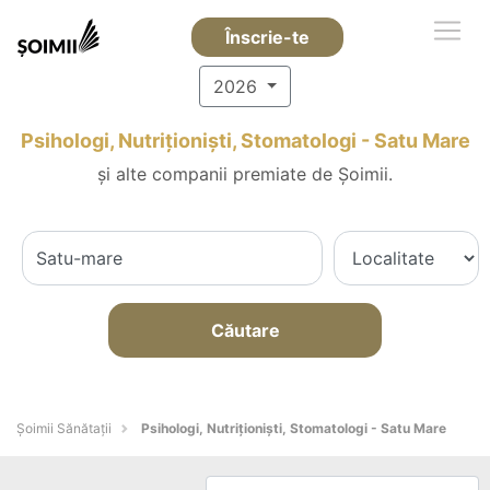
Înscrie-te
2026
Psihologi, Nutriționiști, Stomatologi - Satu Mare
și alte companii premiate de Șoimii.
Căutare
Şoimii Sănătații
Psihologi, Nutriționiști, Stomatologi - Satu Mare