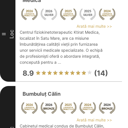
Medica
Arată mai multe >>
Loc
Centrul fiziokinetoterapeutic Ktirat Medica,
II
localizat în Satu Mare, are ca misiune
îmbunătățirea calității vieții prin furnizarea
unor servicii medicale specializate. O echipă
de profesioniști oferă o abordare integrată,
concepută pentru a ...
8.9
(14)
Bumbuluț Călin
Arată mai multe >>
Cabinetul medical condus de Bumbuluț Călin,