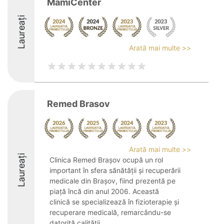
MamiCenter
Laureați
Arată mai multe >>
Remed Brasov
Arată mai multe >>
Laureați
Clinica Remed Brașov ocupă un rol
important în sfera sănătății și recuperării
medicale din Brașov, fiind prezentă pe
piață încă din anul 2006. Această
clinică se specializează în fizioterapie și
recuperare medicală, remarcându-se
datorită calității ...