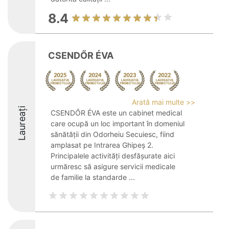
8.4
CSENDŐR ÉVA
Arată mai multe >>
Laureați
CSENDŐR ÉVA este un cabinet medical
care ocupă un loc important în domeniul
sănătății din Odorheiu Secuiesc, fiind
amplasat pe Intrarea Ghipeş 2.
Principalele activități desfășurate aici
urmăresc să asigure servicii medicale
de familie la standarde ...