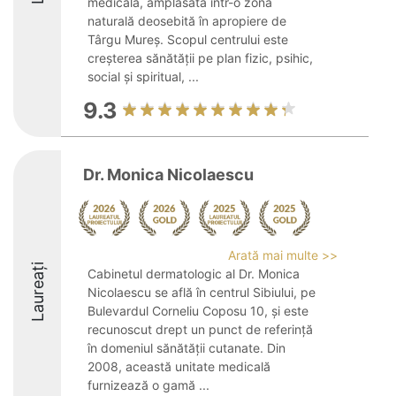
medicală, amplasată într-o zonă
naturală deosebită în apropiere de
Târgu Mureș. Scopul centrului este
creșterea sănătății pe plan fizic, psihic,
social și spiritual, ...
9.3
Dr. Monica Nicolaescu
Arată mai multe >>
Laureați
Cabinetul dermatologic al Dr. Monica
Nicolaescu se află în centrul Sibiului, pe
Bulevardul Corneliu Coposu 10, și este
recunoscut drept un punct de referință
în domeniul sănătății cutanate. Din
2008, această unitate medicală
furnizează o gamă ...