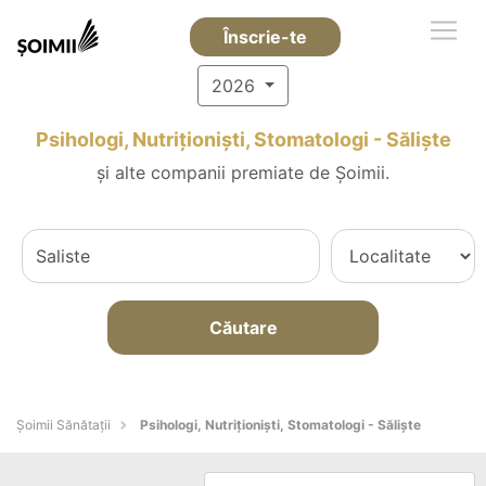
Înscrie-te
2026
Psihologi, Nutriționiști, Stomatologi - Sălişte
și alte companii premiate de Șoimii.
Căutare
Şoimii Sănătații
Psihologi, Nutriționiști, Stomatologi - Sălişte