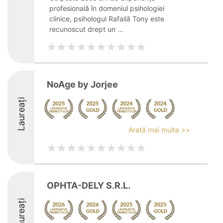
profesională în domeniul psihologiei
clinice, psihologul Rafailă Tony este
recunoscut drept un ...
NoAge by Jorjee
Laureați
Arată mai multe >>
OPHTA-DELY S.R.L.
Laureați