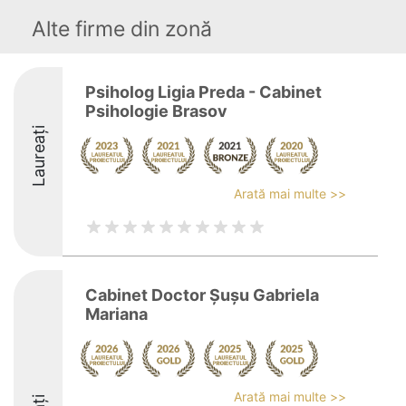
Alte firme din zonă
Psiholog Ligia Preda - Cabinet
Psihologie Brasov
Laureați
Arată mai multe >>
Cabinet Doctor Șușu Gabriela
Mariana
Arată mai multe >>