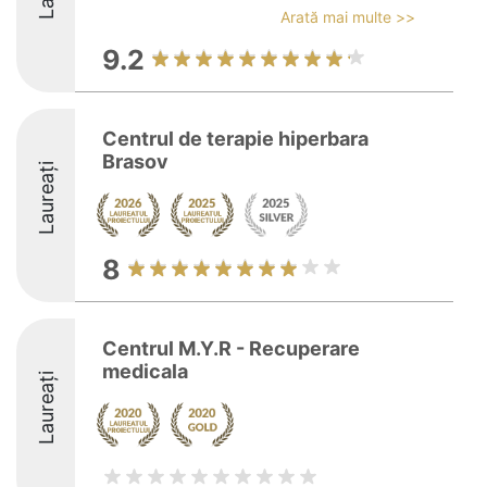
Arată mai multe >>
9.2
Centrul de terapie hiperbara
Brasov
Laureați
8
Centrul M.Y.R - Recuperare
medicala
Laureați