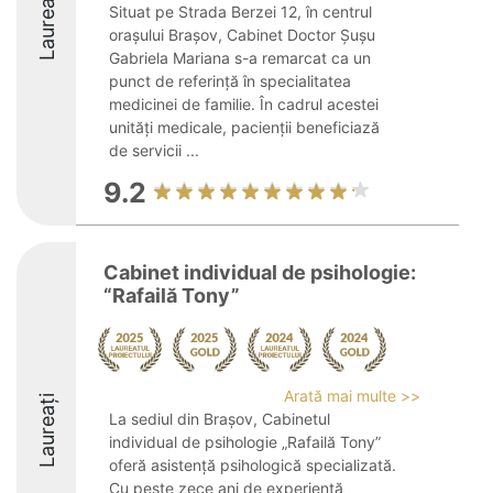
Laureați
Situat pe Strada Berzei 12, în centrul
orașului Brașov, Cabinet Doctor Șușu
Gabriela Mariana s-a remarcat ca un
punct de referință în specialitatea
medicinei de familie. În cadrul acestei
unități medicale, pacienții beneficiază
de servicii ...
9.2
Cabinet individual de psihologie:
“Rafailă Tony”
Arată mai multe >>
Laureați
La sediul din Brașov, Cabinetul
individual de psihologie „Rafailă Tony”
oferă asistență psihologică specializată.
Cu peste zece ani de experiență