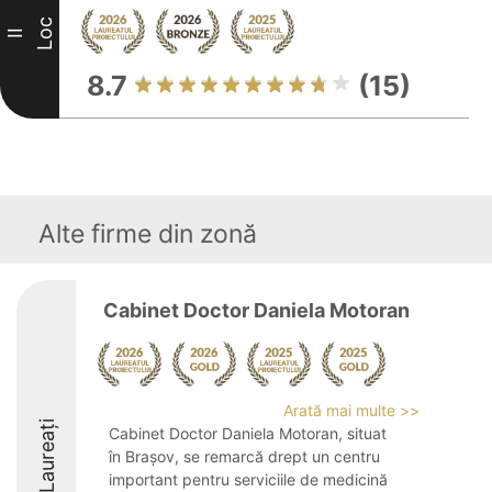
Loc
II
8.7
(15)
Alte firme din zonă
Cabinet Doctor Daniela Motoran
Arată mai multe >>
Laureați
Cabinet Doctor Daniela Motoran, situat
în Brașov, se remarcă drept un centru
important pentru serviciile de medicină