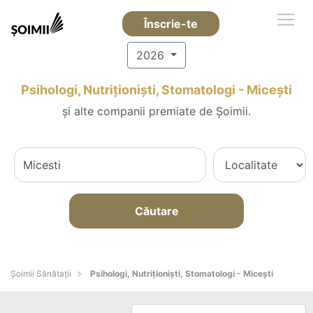
Înscrie-te
2026
Psihologi, Nutriționiști, Stomatologi - Miceşti
și alte companii premiate de Șoimii.
Căutare
Şoimii Sănătații
Psihologi, Nutriționiști, Stomatologi - Miceşti