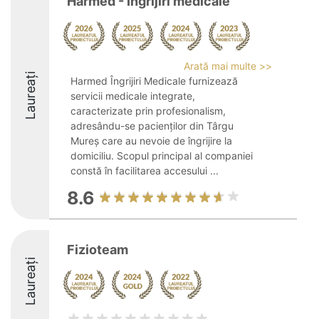
Harmed - Îngrijiri medicale
Arată mai multe >>
Laureați
Harmed Îngrijiri Medicale furnizează
servicii medicale integrate,
caracterizate prin profesionalism,
adresându-se pacienților din Târgu
Mureș care au nevoie de îngrijire la
domiciliu. Scopul principal al companiei
constă în facilitarea accesului ...
8.6
Fizioteam
Laureați