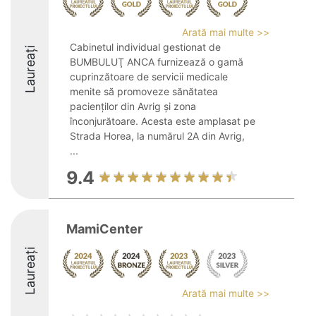
Arată mai multe >>
Cabinetul individual gestionat de
Laureați
BUMBULUŢ ANCA furnizează o gamă
cuprinzătoare de servicii medicale
menite să promoveze sănătatea
pacienților din Avrig și zona
înconjurătoare. Acesta este amplasat pe
Strada Horea, la numărul 2A din Avrig,
...
9.4
MamiCenter
Laureați
Arată mai multe >>