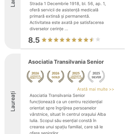
Strada 1 Decembrie 1918, bl. 56, ap. 1,
oferă servicii de asistență medicală
primară extinsă și permanentă.
Activitatea este axată pe satisfacerea
diverselor cerințe ...
8.5
Asociatia Transilvania Senior
Arată mai multe >>
Laureați
Asociatia Transilvania Senior
funcționează ca un centru rezidențial
orientat spre îngrijirea persoanelor
vârstnice, situat în centrul orașului Alba
Iulia. Scopul său esențial constă în
crearea unui spațiu familial, care să le
ofere seniorilor ...