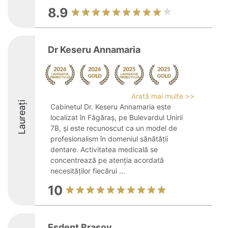
8.9
Dr Keseru Annamaria
Arată mai multe >>
Laureați
Cabinetul Dr. Keseru Annamaria este
localizat în Făgăraș, pe Bulevardul Unirii
7B, și este recunoscut ca un model de
profesionalism în domeniul sănătății
dentare. Activitatea medicală se
concentrează pe atenția acordată
necesităților fiecărui ...
10
Esdent Brasov