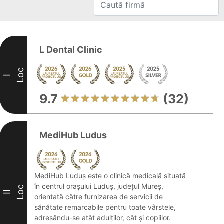
L Dental Clinic
Loc
I
9.7
(32)
MediHub Ludus
MediHub Luduș este o clinică medicală situată
în centrul orașului Luduș, județul Mureș,
Loc
II
orientată către furnizarea de servicii de
sănătate remarcabile pentru toate vârstele,
adresându-se atât adulților, cât și copiilor.