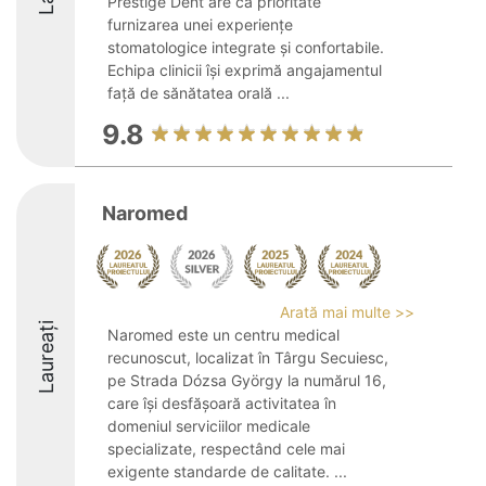
Prestige Dent are ca prioritate
furnizarea unei experiențe
stomatologice integrate și confortabile.
Echipa clinicii își exprimă angajamentul
față de sănătatea orală ...
9.8
Naromed
Arată mai multe >>
Laureați
Naromed este un centru medical
recunoscut, localizat în Târgu Secuiesc,
pe Strada Dózsa György la numărul 16,
care își desfășoară activitatea în
domeniul serviciilor medicale
specializate, respectând cele mai
exigente standarde de calitate. ...