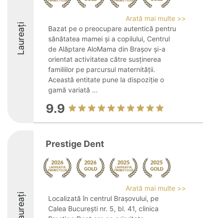
Arată mai multe >>
Laureați
Bazat pe o preocupare autentică pentru
sănătatea mamei și a copilului, Centrul
de Alăptare AloMama din Brașov și-a
orientat activitatea către susținerea
familiilor pe parcursul maternității.
Această entitate pune la dispoziție o
gamă variată ...
9.9
Prestige Dent
Arată mai multe >>
Laureați
Localizată în centrul Brașovului, pe
Calea București nr. 5, bl. 41, clinica