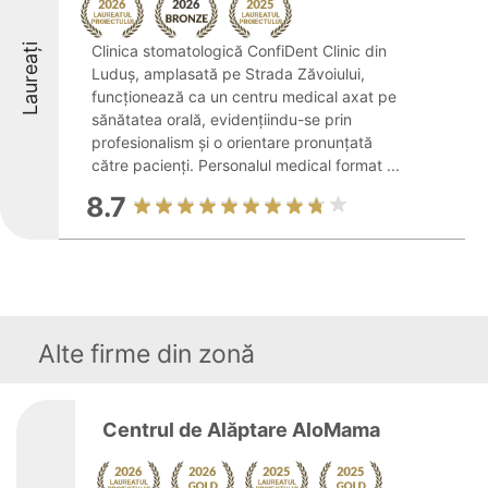
Laureați
Clinica stomatologică ConfiDent Clinic din
Luduș, amplasată pe Strada Zăvoiului,
funcționează ca un centru medical axat pe
sănătatea orală, evidențiindu-se prin
profesionalism și o orientare pronunțată
către pacienți. Personalul medical format ...
8.7
Alte firme din zonă
Centrul de Alăptare AloMama