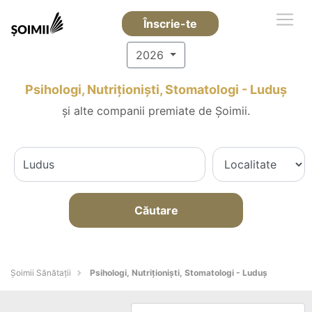
Înscrie-te
2026
Psihologi, Nutriționiști, Stomatologi - Luduş
și alte companii premiate de Șoimii.
Căutare
Şoimii Sănătații
Psihologi, Nutriționiști, Stomatologi - Luduş