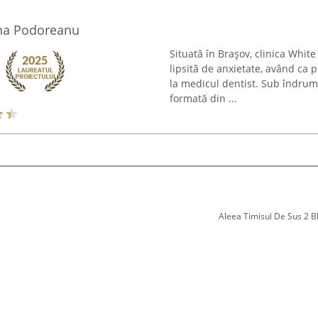
ana Podoreanu
Situată în Brașov, clinica Whi
lipsită de anxietate, având ca p
la medicul dentist. Sub îndru
formată din ...
Aleea Timisul De Sus 2 Bl