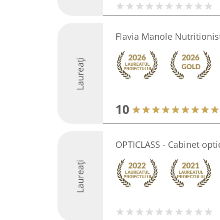
Flavia Manole Nutritionis
Laureați
10
OPTICLASS - Cabinet opt
Laureați