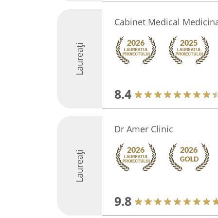
Cabinet Medical Medicina 
Laureați
8.4
Dr Amer Clinic
Laureați
9.8