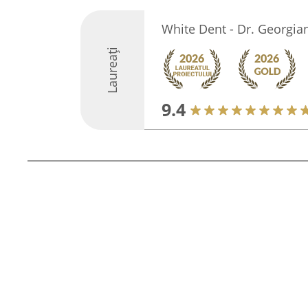
White Dent - Dr. Georgi
Laureați
9.4