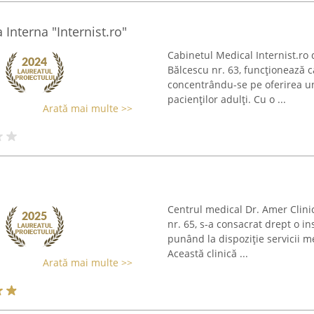
Interna "Internist.ro"
Cabinetul Medical Internist.ro
Bălcescu nr. 63, funcționează 
concentrându-se pe oferirea une
pacienților adulți. Cu o ...
Arată mai multe >>
Centrul medical Dr. Amer Clinic
nr. 65, s-a consacrat drept o in
punând la dispoziție servicii med
Această clinică ...
Arată mai multe >>