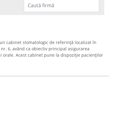
un cabinet stomatologic de referință localizat în
 nr. 6, având ca obiectiv principal asigurarea
i orale. Acest cabinet pune la dispoziție pacienților