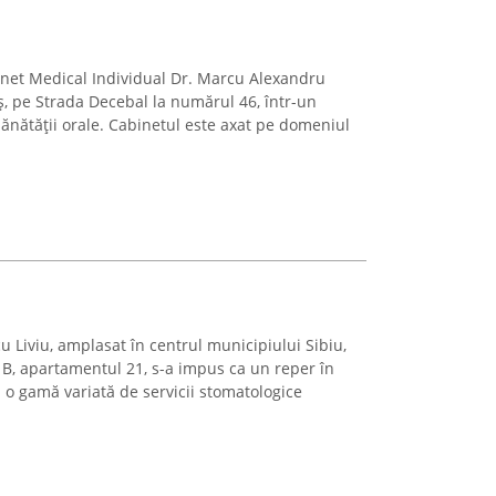
inet Medical Individual Dr. Marcu Alexandru
ș, pe Strada Decebal la numărul 46, într-un
 sănătății orale. Cabinetul este axat pe domeniul
 Liviu, amplasat în centrul municipiului Sibiu,
 B, apartamentul 21, s-a impus ca un reper în
d o gamă variată de servicii stomatologice