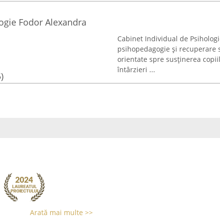
logie Fodor Alexandra
Cabinet Individual de Psihologi
psihopedagogie și recuperare sp
orientate spre susținerea copiil
întârzieri ...
)
Arată mai multe >>