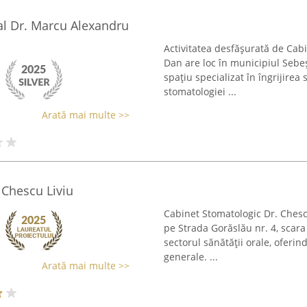
al Dr. Marcu Alexandru
Activitatea desfășurată de Cab
Dan are loc în municipiul Sebe
spațiu specializat în îngrijirea
stomatologiei ...
Arată mai multe >>
 Chescu Liviu
Cabinet Stomatologic Dr. Chescu
pe Strada Gorăslău nr. 4, scara
sectorul sănătății orale, oferin
generale. ...
Arată mai multe >>