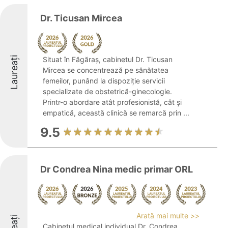
Dr. Ticusan Mircea
Laureați
Situat în Făgăraș, cabinetul Dr. Ticusan
Mircea se concentrează pe sănătatea
femeilor, punând la dispoziție servicii
specializate de obstetrică-ginecologie.
Printr-o abordare atât profesionistă, cât și
empatică, această clinică se remarcă prin ...
9.5
Dr Condrea Nina medic primar ORL
Arată mai multe >>
Cabinetul medical individual Dr. Condrea