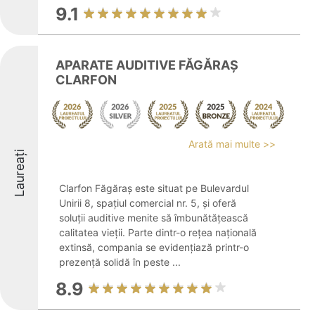
9.1
APARATE AUDITIVE FĂGĂRAȘ
CLARFON
Arată mai multe >>
Laureați
Clarfon Făgăraș este situat pe Bulevardul
Unirii 8, spațiul comercial nr. 5, și oferă
soluții auditive menite să îmbunătățească
calitatea vieții. Parte dintr-o rețea națională
extinsă, compania se evidențiază printr-o
prezență solidă în peste ...
8.9