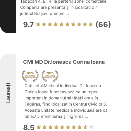
Tăbăcari 4, Bl. 4, la parterul zonei comerciale.
Compania are prezență și în localități din
județul Brașov, precum ...
9.7
(66)
CMI MD Dr.Ionescu Corina Ioana
Laureați
Cabinetul Medical Individual Dr. Ionescu
Corina Ioana funcționează ca un reper
important în domeniul sănătății orale în
Făgăraș, fiind localizat în Centrul Civic bl 3.
Această unitate medicală individuală are ca
obiectiv menținerea și îngrijirea ...
8.5