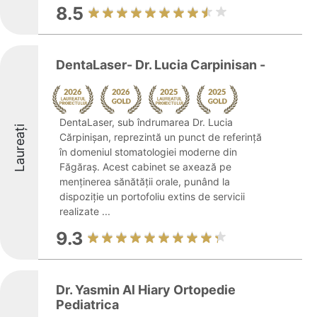
8.5
DentaLaser- Dr. Lucia Carpinisan -
DentaLaser, sub îndrumarea Dr. Lucia
Laureați
Cărpinișan, reprezintă un punct de referință
în domeniul stomatologiei moderne din
Făgăraș. Acest cabinet se axează pe
menținerea sănătății orale, punând la
dispoziție un portofoliu extins de servicii
realizate ...
9.3
Dr. Yasmin Al Hiary Ortopedie
Pediatrica