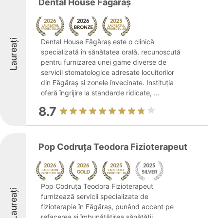
Dental House Făgăraș
Laureați
Dental House Făgăraș este o clinică
specializată în sănătatea orală, recunoscută
pentru furnizarea unei game diverse de
servicii stomatologice adresate locuitorilor
din Făgăraș și zonele învecinate. Instituția
oferă îngrijire la standarde ridicate, ...
8.7
Pop Codruța Teodora Fizioterapeut
Pop Codruța Teodora Fizioterapeut
Laureați
furnizează servicii specializate de
fizioterapie în Făgăraș, punând accent pe
refacerea și îmbunătățirea sănătății