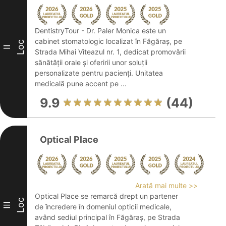
DentistryTour - Dr. Paler Monica este un
cabinet stomatologic localizat în Făgăraș, pe
Loc
II
Strada Mihai Viteazul nr. 1, dedicat promovării
sănătății orale și oferirii unor soluții
personalizate pentru pacienți. Unitatea
medicală pune accent pe ...
9.9
(44)
Optical Place
Arată mai multe >>
Optical Place se remarcă drept un partener
Loc
III
de încredere în domeniul opticii medicale,
având sediul principal în Făgăraș, pe Strada