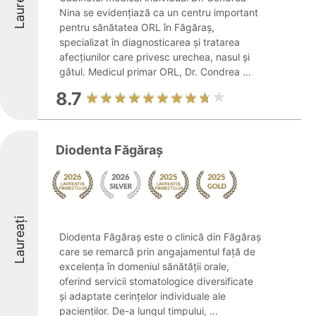
Laureați
Nina se evidențiază ca un centru important
pentru sănătatea ORL în Făgăraș,
specializat în diagnosticarea și tratarea
afecțiunilor care privesc urechea, nasul și
gâtul. Medicul primar ORL, Dr. Condrea ...
8.7
Diodenta Făgăraș
Laureați
Diodenta Făgăraș este o clinică din Făgăraș
care se remarcă prin angajamentul față de
excelența în domeniul sănătății orale,
oferind servicii stomatologice diversificate
și adaptate cerințelor individuale ale
pacienților. De-a lungul timpului, ...