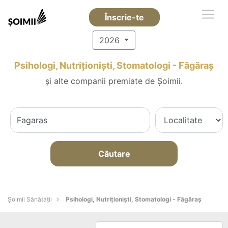
Înscrie-te
2026
Psihologi, Nutriționiști, Stomatologi - Făgăraş
și alte companii premiate de Șoimii.
Căutare
Şoimii Sănătații
Psihologi, Nutriționiști, Stomatologi - Făgăraş