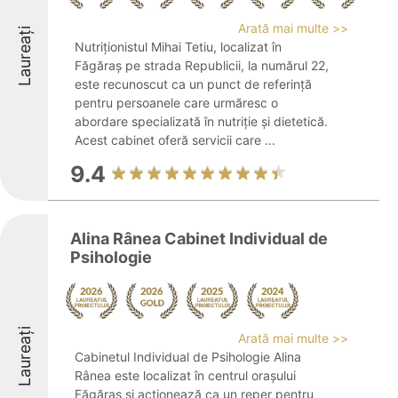
Arată mai multe >>
Laureați
Nutriționistul Mihai Tetiu, localizat în
Făgăraș pe strada Republicii, la numărul 22,
este recunoscut ca un punct de referință
pentru persoanele care urmăresc o
abordare specializată în nutriție și dietetică.
Acest cabinet oferă servicii care ...
9.4
Alina Rânea Cabinet Individual de
Psihologie
Laureați
Arată mai multe >>
Cabinetul Individual de Psihologie Alina
Rânea este localizat în centrul orașului
Făgăraș și acționează ca un reper pentru