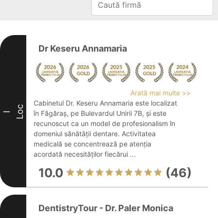
Dr Keseru Annamaria
Arată mai multe >>
Cabinetul Dr. Keseru Annamaria este localizat
Loc
în Făgăraș, pe Bulevardul Unirii 7B, și este
I
recunoscut ca un model de profesionalism în
domeniul sănătății dentare. Activitatea
medicală se concentrează pe atenția
acordată necesităților fiecărui ...
10.0
(46)
DentistryTour - Dr. Paler Monica