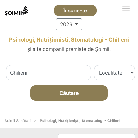
Înscrie-te
2026
Psihologi, Nutriționiști, Stomatologi - Chilieni
și alte companii premiate de Șoimii.
Căutare
Şoimii Sănătații
Psihologi, Nutriționiști, Stomatologi - Chilieni