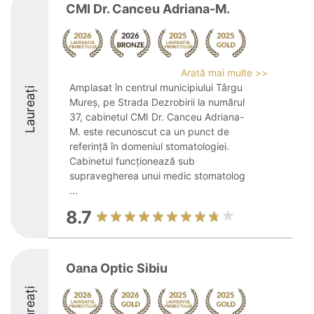
CMI Dr. Canceu Adriana-M.
Arată mai multe >>
Amplasat în centrul municipiului Târgu
Laureați
Mureș, pe Strada Dezrobirii la numărul
37, cabinetul CMI Dr. Canceu Adriana-
M. este recunoscut ca un punct de
referință în domeniul stomatologiei.
Cabinetul funcționează sub
supravegherea unui medic stomatolog
...
8.7
Oana Optic Sibiu
Laureați