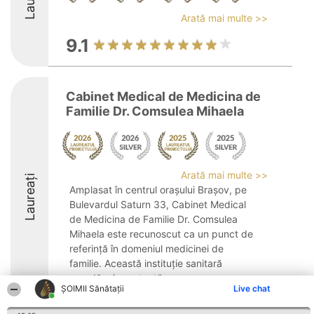
Arată mai multe >>
9.1
Cabinet Medical de Medicina de
Familie Dr. Comsulea Mihaela
Arată mai multe >>
Laureați
Amplasat în centrul orașului Brașov, pe
Bulevardul Saturn 33, Cabinet Medical
de Medicina de Familie Dr. Comsulea
Mihaela este recunoscut ca un punct de
referință în domeniul medicinei de
familie. Această instituție sanitară
acordă o importanță ...
ŞOIMII Sănătații
Live chat
8.9