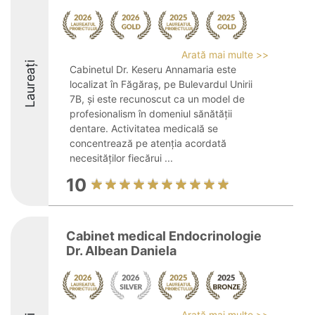
Arată mai multe >>
Laureați
Cabinetul Dr. Keseru Annamaria este
localizat în Făgăraș, pe Bulevardul Unirii
7B, și este recunoscut ca un model de
profesionalism în domeniul sănătății
dentare. Activitatea medicală se
concentrează pe atenția acordată
necesităților fiecărui ...
10
Cabinet medical Endocrinologie
Dr. Albean Daniela
Arată mai multe >>