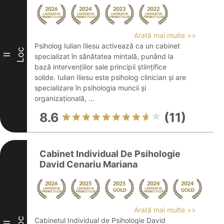
Arată mai multe >>
Psiholog Iulian Iliesu activează ca un cabinet
Loc
II
specializat în sănătatea mintală, punând la
bază intervențiilor sale principii științifice
solide. Iulian Iliesu este psiholog clinician și are
specializare în psihologia muncii și
organizațională, ...
8.6
(11)
Cabinet Individual De Psihologie
David Cenariu Mariana
Arată mai multe >>
Loc
Cabinetul Individual de Psihologie David
III