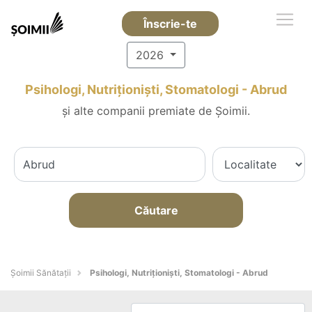
Înscrie-te
2026
Psihologi, Nutriționiști, Stomatologi - Abrud
și alte companii premiate de Șoimii.
Căutare
Şoimii Sănătații
Psihologi, Nutriționiști, Stomatologi - Abrud