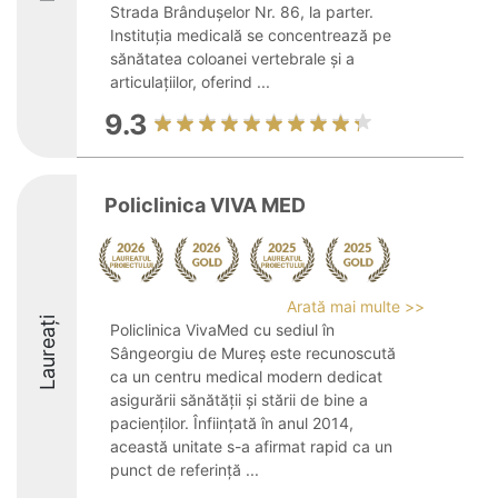
Strada Brândușelor Nr. 86, la parter.
Instituția medicală se concentrează pe
sănătatea coloanei vertebrale și a
articulațiilor, oferind ...
9.3
Policlinica VIVA MED
Arată mai multe >>
Laureați
Policlinica VivaMed cu sediul în
Sângeorgiu de Mureș este recunoscută
ca un centru medical modern dedicat
asigurării sănătății și stării de bine a
pacienților. Înființată în anul 2014,
această unitate s-a afirmat rapid ca un
punct de referință ...