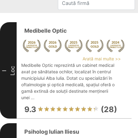
Medibelle Optic
Arată mai multe >>
Medibelle Optic reprezintă un cabinet medical
Loc
axat pe sănătatea ochilor, localizat în centrul
I
municipiului Alba Iulia. Dotat cu specializări în
oftalmologie și optică medicală, spațiul oferă o
gamă extinsă de soluții destinate menținerii
unei ...
9.3
(28)
Psiholog Iulian Iliesu