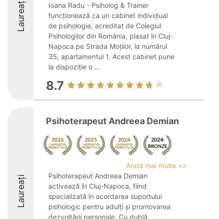
Laureați
Ioana Radu - Psiholog & Trainer
funcționează ca un cabinet individual
de psihologie, acreditat de Colegiul
Psihologilor din România, plasat în Cluj-
Napoca pe Strada Moților, la numărul
35, apartamentul 1. Acest cabinet pune
la dispoziție o ...
8.7
Psihoterapeut Andreea Demian
Arată mai multe >>
Psihoterapeut Andreea Demian
Laureați
activează în Cluj-Napoca, fiind
specializată în acordarea suportului
psihologic pentru adulți și promovarea
dezvoltării personale. Cu dublă