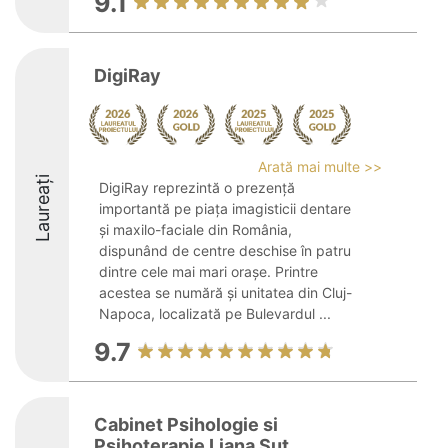
9.1
DigiRay
Arată mai multe >>
Laureați
DigiRay reprezintă o prezență
importantă pe piața imagisticii dentare
și maxilo-faciale din România,
dispunând de centre deschise în patru
dintre cele mai mari orașe. Printre
acestea se numără și unitatea din Cluj-
Napoca, localizată pe Bulevardul ...
9.7
Cabinet Psihologie si
Psihoterapie Liana Sut