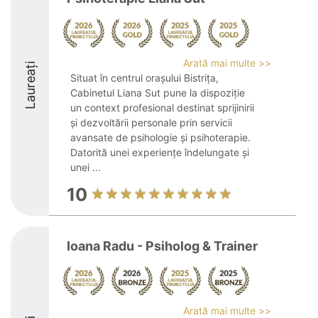
Arată mai multe >>
Laureați
Situat în centrul orașului Bistrița,
Cabinetul Liana Sut pune la dispoziție
un context profesional destinat sprijinirii
și dezvoltării personale prin servicii
avansate de psihologie și psihoterapie.
Datorită unei experiențe îndelungate și
unei ...
10
Ioana Radu - Psiholog & Trainer
Arată mai multe >>