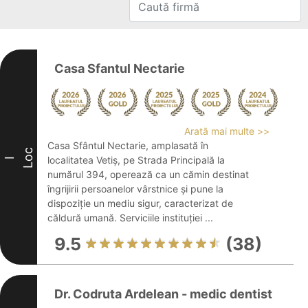
Casa Sfantul Nectarie
Arată mai multe >>
Casa Sfântul Nectarie, amplasată în
Loc
localitatea Vetiș, pe Strada Principală la
I
numărul 394, operează ca un cămin destinat
îngrijirii persoanelor vârstnice și pune la
dispoziție un mediu sigur, caracterizat de
căldură umană. Serviciile instituției ...
9.5
(38)
Dr. Codruta Ardelean - medic dentist