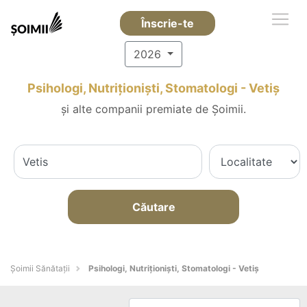
Înscrie-te
2026
Psihologi, Nutriționiști, Stomatologi - Vetiş
și alte companii premiate de Șoimii.
Căutare
Şoimii Sănătații
Psihologi, Nutriționiști, Stomatologi - Vetiş