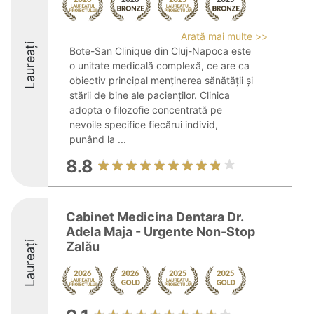
Arată mai multe >>
Laureați
Bote-San Clinique din Cluj-Napoca este
o unitate medicală complexă, ce are ca
obiectiv principal menținerea sănătății și
stării de bine ale pacienților. Clinica
adopta o filozofie concentrată pe
nevoile specifice fiecărui individ,
punând la ...
8.8
Cabinet Medicina Dentara Dr.
Adela Maja - Urgente Non-Stop
Laureați
Zalău