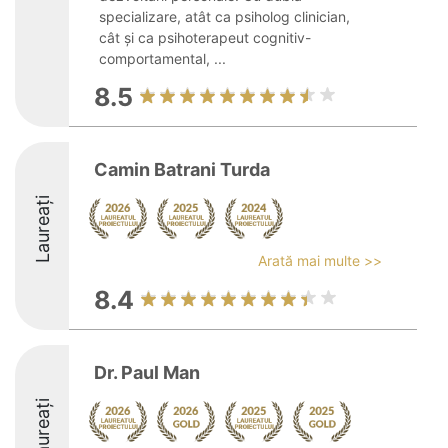
specializare, atât ca psiholog clinician,
cât și ca psihoterapeut cognitiv-
comportamental, ...
8.5
Camin Batrani Turda
Laureați
Arată mai multe >>
8.4
Dr. Paul Man
Laureați