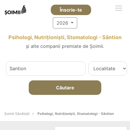
Înscrie-te
2026
Psihologi, Nutriționiști, Stomatologi - Sântion
și alte companii premiate de Șoimii.
Căutare
Şoimii Sănătații
Psihologi, Nutriționiști, Stomatologi - Sântion