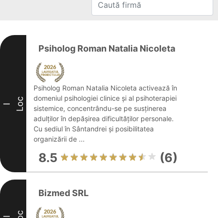
Psiholog Roman Natalia Nicoleta
Psiholog Roman Natalia Nicoleta activează în
domeniul psihologiei clinice și al psihoterapiei
Loc
I
sistemice, concentrându-se pe susținerea
adulților în depășirea dificultăților personale.
Cu sediul în Sântandrei și posibilitatea
organizării de ...
8.5
(6)
Bizmed SRL
Loc
II