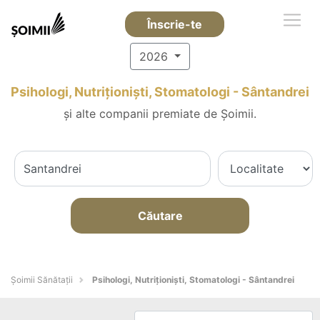
Înscrie-te
2026
Psihologi, Nutriționiști, Stomatologi - Sântandrei
și alte companii premiate de Șoimii.
Căutare
Şoimii Sănătații
Psihologi, Nutriționiști, Stomatologi - Sântandrei