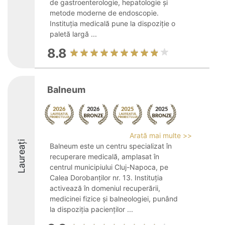
de gastroenterologie, hepatologie și
metode moderne de endoscopie.
Instituția medicală pune la dispoziție o
paletă largă ...
8.8
Balneum
Arată mai multe >>
Laureați
Balneum este un centru specializat în
recuperare medicală, amplasat în
centrul municipiului Cluj-Napoca, pe
Calea Dorobanților nr. 13. Instituția
activează în domeniul recuperării,
medicinei fizice și balneologiei, punând
la dispoziția pacienților ...