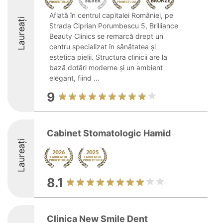
Aflată în centrul capitalei României, pe
Laureați
Strada Ciprian Porumbescu 5, Brilliance
Beauty Clinics se remarcă drept un
centru specializat în sănătatea și
estetica pielii. Structura clinicii are la
bază dotări moderne și un ambient
elegant, fiind ...
9
Cabinet Stomatologic Hamid
Laureați
8.1
Clinica New Smile Dent