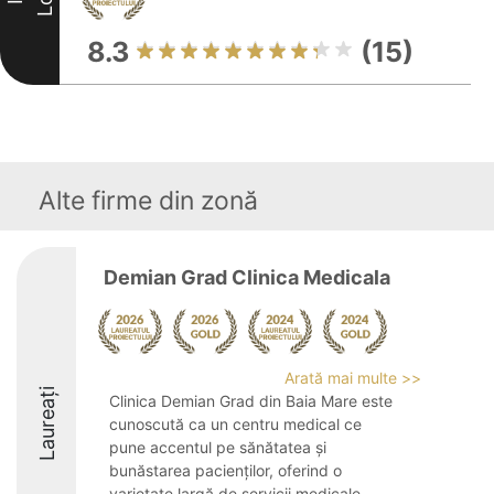
8.3
(15)
Alte firme din zonă
Demian Grad Clinica Medicala
Arată mai multe >>
Laureați
Clinica Demian Grad din Baia Mare este
cunoscută ca un centru medical ce
pune accentul pe sănătatea și
bunăstarea pacienților, oferind o
varietate largă de servicii medicale