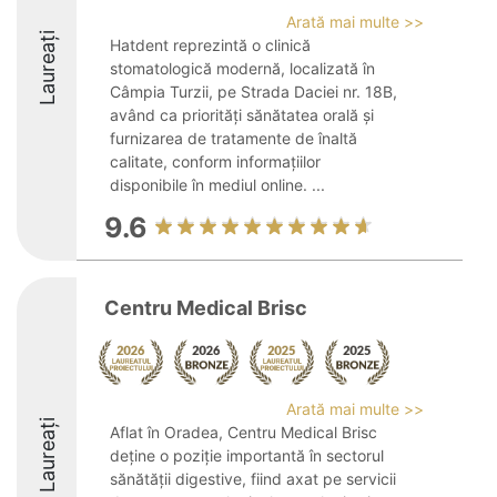
Arată mai multe >>
Laureați
Hatdent reprezintă o clinică
stomatologică modernă, localizată în
Câmpia Turzii, pe Strada Daciei nr. 18B,
având ca priorități sănătatea orală și
furnizarea de tratamente de înaltă
calitate, conform informațiilor
disponibile în mediul online. ...
9.6
Centru Medical Brisc
Arată mai multe >>
Laureați
Aflat în Oradea, Centru Medical Brisc
deține o poziție importantă în sectorul
sănătății digestive, fiind axat pe servicii