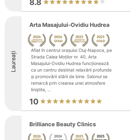
8.8
Arta Masajului-Ovidiu Hudrea
Aflat în centrul orașului Cluj-Napoca, pe
Laureați
Strada Calea Moților nr. 40, Arta
Masajului-Ovidiu Hudrea funcționează
ca un centru destinat relaxării profunde
și promovării stării de bine. Salonul se
remarcă prin crearea unei atmosfere
liniștite, ...
10
Brilliance Beauty Clinics