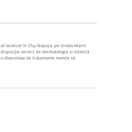
al localizat în Cluj-Napoca, pe strada Marin
dispoziție servicii de dermatologie și estetică
 o diversitate de tratamente menite să