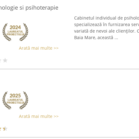
hologie si psihoterapie
Cabinetul individual de psihol
specializează în furnizarea ser
variată de nevoi ale clienților. 
Baia Mare, această ...
Arată mai multe >>
Arată mai multe >>