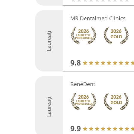
MR Dentalmed Clinics
Laureați
9.8
BeneDent
Laureați
9.9