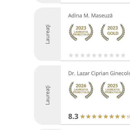
Adina M. Maseuză
Laureați
Dr. Lazar Ciprian Gineco
Laureați
8.3