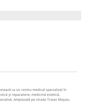
ionează ca un centru medical specializat în
astică și reparatorie, medicină estetică,
nerativă. Amplasată pe strada Traian Moșoiu