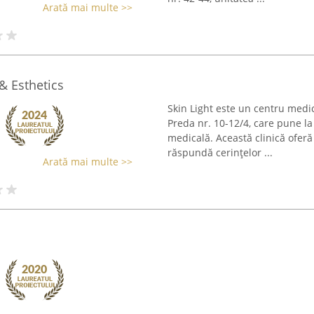
Arată mai multe >>
& Esthetics
Skin Light este un centru medic
Preda nr. 10-12/4, care pune la 
medicală. Această clinică oferă
răspundă cerințelor ...
Arată mai multe >>