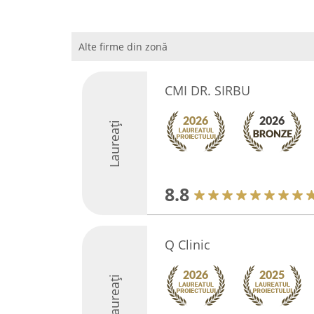
Alte firme din zonă
CMI DR. SIRBU
Laureați
8.8
Q Clinic
Laureați