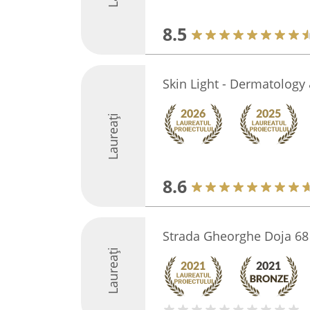
8.5
Skin Light - Dermatology 
Laureați
8.6
Strada Gheorghe Doja 68
Laureați