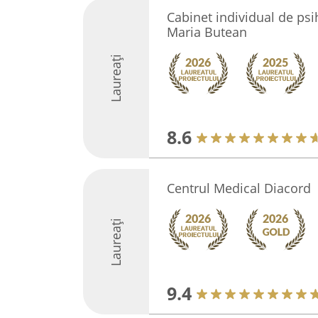
Cabinet individual de psi
Maria Butean
Laureați
8.6
Centrul Medical Diacord
Laureați
9.4