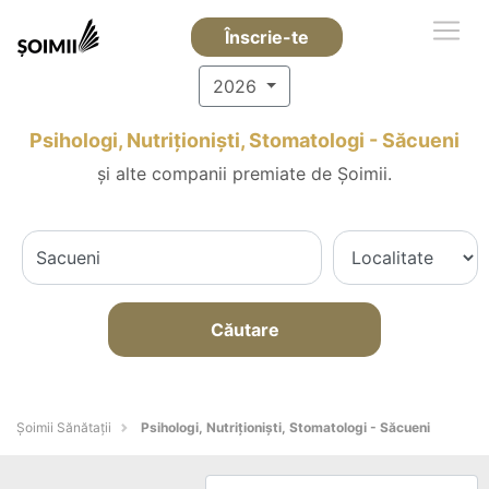
Înscrie-te
2026
Psihologi, Nutriționiști, Stomatologi - Săcueni
și alte companii premiate de Șoimii.
Căutare
Şoimii Sănătații
Psihologi, Nutriționiști, Stomatologi - Săcueni