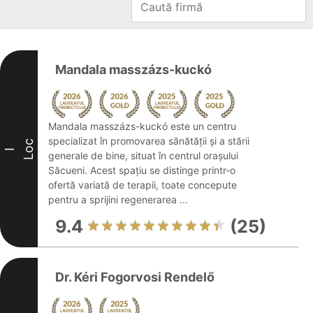
Mandala masszázs-kuckó
Mandala masszázs-kuckó este un centru
specializat în promovarea sănătății și a stării
Loc
I
generale de bine, situat în centrul orașului
Săcueni. Acest spațiu se distinge printr-o
ofertă variată de terapii, toate concepute
pentru a sprijini regenerarea ...
9.4
(25)
Dr. Kéri Fogorvosi Rendelő