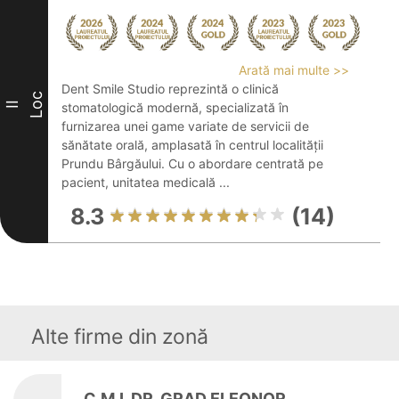
Arată mai multe >>
Dent Smile Studio reprezintă o clinică
Loc
II
stomatologică modernă, specializată în
furnizarea unei game variate de servicii de
sănătate orală, amplasată în centrul localității
Prundu Bârgăului. Cu o abordare centrată pe
pacient, unitatea medicală ...
8.3
(14)
Alte firme din zonă
C.M.I. DR. GRAD ELEONOR