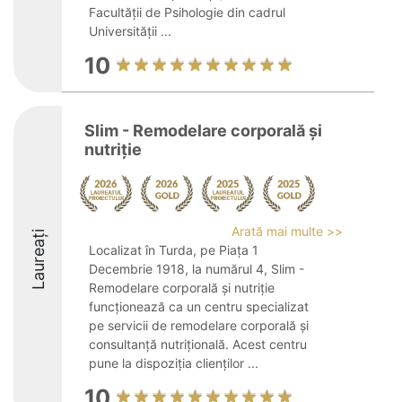
Facultății de Psihologie din cadrul
Universității ...
10
Slim - Remodelare corporală și
nutriție
Arată mai multe >>
Laureați
Localizat în Turda, pe Piața 1
Decembrie 1918, la numărul 4, Slim -
Remodelare corporală și nutriție
funcționează ca un centru specializat
pe servicii de remodelare corporală și
consultanță nutrițională. Acest centru
pune la dispoziția clienților ...
10