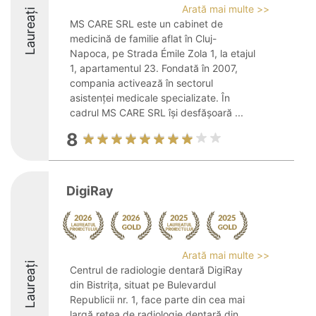
Arată mai multe >>
Laureați
MS CARE SRL este un cabinet de
medicină de familie aflat în Cluj-
Napoca, pe Strada Émile Zola 1, la etajul
1, apartamentul 23. Fondată în 2007,
compania activează în sectorul
asistenței medicale specializate. În
cadrul MS CARE SRL își desfășoară ...
8
DigiRay
Arată mai multe >>
Laureați
Centrul de radiologie dentară DigiRay
din Bistrița, situat pe Bulevardul
Republicii nr. 1, face parte din cea mai
largă rețea de radiologie dentară din