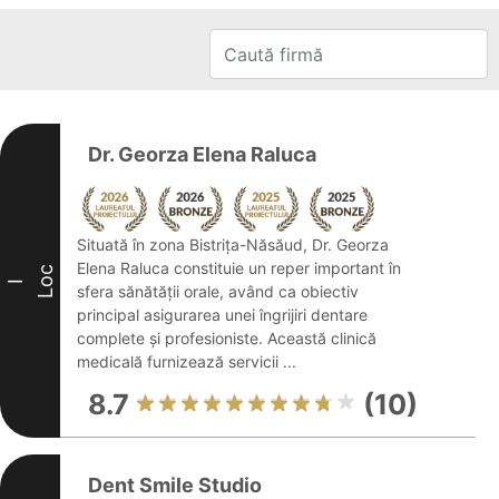
Dr. Georza Elena Raluca
Situată în zona Bistrița-Năsăud, Dr. Georza
Elena Raluca constituie un reper important în
Loc
I
sfera sănătății orale, având ca obiectiv
principal asigurarea unei îngrijiri dentare
complete și profesioniste. Această clinică
medicală furnizează servicii ...
8.7
(10)
Dent Smile Studio