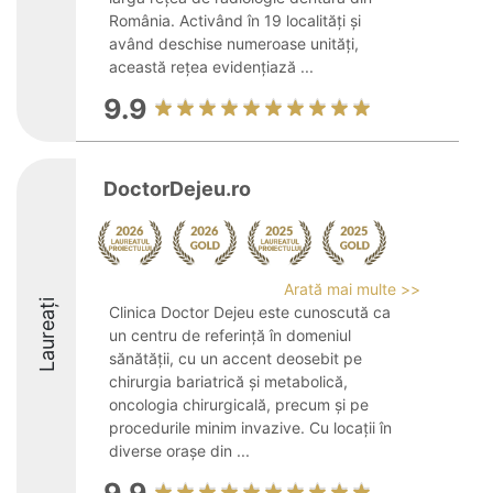
România. Activând în 19 localități și
având deschise numeroase unități,
această rețea evidențiază ...
9.9
DoctorDejeu.ro
Arată mai multe >>
Laureați
Clinica Doctor Dejeu este cunoscută ca
un centru de referință în domeniul
sănătății, cu un accent deosebit pe
chirurgia bariatrică și metabolică,
oncologia chirurgicală, precum și pe
procedurile minim invazive. Cu locații în
diverse orașe din ...