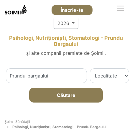
Înscrie-te
2026
Psihologi, Nutriționiști, Stomatologi - Prundu
Bargaului
și alte companii premiate de Șoimii.
Căutare
Şoimii Sănătații
Psihologi, Nutriționiști, Stomatologi - Prundu Bargaului