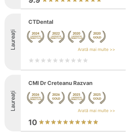
9.9
CTDental
Laureați
Arată mai multe >>
CMI Dr Creteanu Razvan
Laureați
Arată mai multe >>
10