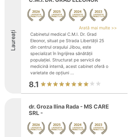
Arată mai multe >>
Laureați
Cabinetul medical C.M.I. Dr. Grad
Eleonor, situat pe Strada Libertății 25
din centrul orașului Jibou, este
specializat în îngrijirea sănătății
populației. Structurat pe servicii de
medicină internă, acest cabinet oferă o
varietate de opțiuni ...
8.1
dr. Groza Ilina Rada - MS CARE
SRL -