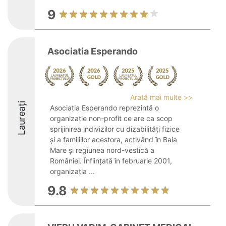
9
Asociatia Esperando
Arată mai multe >>
Laureați
Asociația Esperando reprezintă o
organizație non-profit ce are ca scop
sprijinirea indivizilor cu dizabilități fizice
și a familiilor acestora, activând în Baia
Mare și regiunea nord-vestică a
României. Înființată în februarie 2001,
organizația ...
9.8