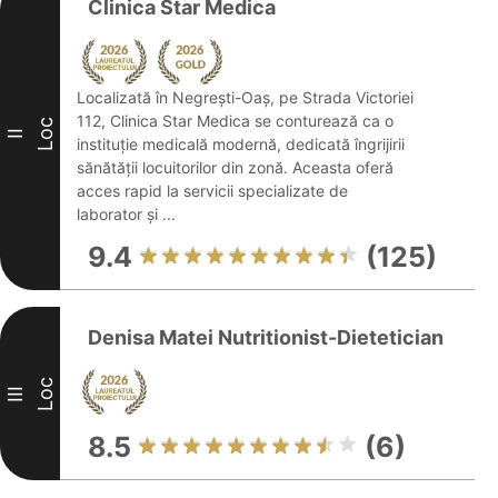
Clinica Star Medica
Localizată în Negrești-Oaș, pe Strada Victoriei
112, Clinica Star Medica se conturează ca o
Loc
II
instituție medicală modernă, dedicată îngrijirii
sănătății locuitorilor din zonă. Aceasta oferă
acces rapid la servicii specializate de
laborator și ...
9.4
(125)
Denisa Matei Nutritionist-Dietetician
Loc
III
8.5
(6)