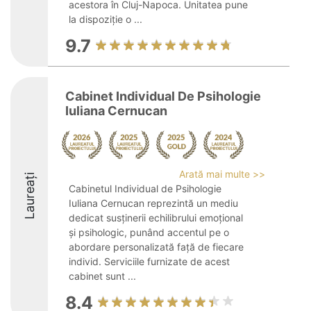
acestora în Cluj-Napoca. Unitatea pune
la dispoziție o ...
9.7
Cabinet Individual De Psihologie
Iuliana Cernucan
Arată mai multe >>
Laureați
Cabinetul Individual de Psihologie
Iuliana Cernucan reprezintă un mediu
dedicat susținerii echilibrului emoțional
și psihologic, punând accentul pe o
abordare personalizată față de fiecare
individ. Serviciile furnizate de acest
cabinet sunt ...
8.4