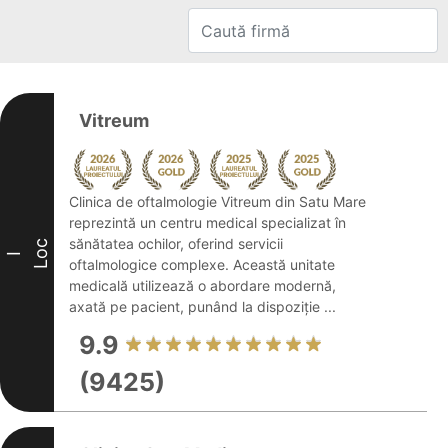
Vitreum
Clinica de oftalmologie Vitreum din Satu Mare
reprezintă un centru medical specializat în
sănătatea ochilor, oferind servicii
Loc
I
oftalmologice complexe. Această unitate
medicală utilizează o abordare modernă,
axată pe pacient, punând la dispoziție ...
9.9
(9425)