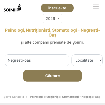
Înscrie-te
2026
Psihologi, Nutriționiști, Stomatologi - Negreşti-
Oaş
și alte companii premiate de Șoimii.
Căutare
Şoimii Sănătații
Psihologi, Nutriționiști, Stomatologi - Negreşti-Oaş