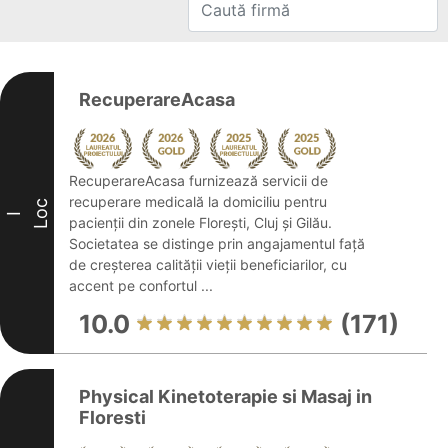
RecuperareAcasa
RecuperareAcasa furnizează servicii de
recuperare medicală la domiciliu pentru
Loc
I
pacienții din zonele Florești, Cluj și Gilău.
Societatea se distinge prin angajamentul față
de creșterea calității vieții beneficiarilor, cu
accent pe confortul ...
10.0
(171)
Physical Kinetoterapie si Masaj in
Floresti