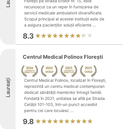
Florești pe strada Eroilor nr. 15, este
recunoscut ca un reper în furnizarea de
servicii medicale ambulatorii diversificate.
Scopul principal al acestei instituții este de
a asigura pacienților soluții eficiente ...
8.3
Centrul Medical Polinox Florești
Laureați
Centrul Medical Polinox, localizat în Florești,
reprezintă un centru medical contemporan
dedicat sănătății membrilor întregii familii.
Fondată în 2021, unitatea se află pe Strada
Cetății 101-103, într-un punct accesibil
pentru cei care locuiesc ...
9.8