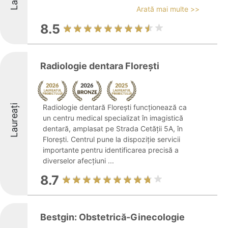
Arată mai multe >>
8.5
Radiologie dentara Floreşti
Laureați
Radiologie dentară Floreşti funcționează ca
un centru medical specializat în imagistică
dentară, amplasat pe Strada Cetății 5A, în
Florești. Centrul pune la dispoziție servicii
importante pentru identificarea precisă a
diverselor afecțiuni ...
8.7
Bestgin: Obstetrică-Ginecologie