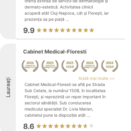
ofertă extinsă de servicii de dermatologie și
dermato-estetică. Activitatea clinicii
acoperă atât Cluj-Napoca, cât și Florești, iar
prezența sa pe piață ...
9.9
Cabinet Medical-Floresti
Arată mai multe >>
Laureați
Cabinet Medical-Floresti se află pe Strada
Sub Cetate, la numărul 150B, în localitatea
Florești, și reprezintă un reper important în
sectorul sănătății. Sub conducerea
medicului specialist Dr. Livia Marian,
cabinetul pune la dispoziție atât ...
8.6