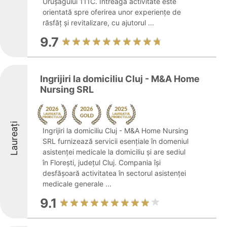
Urușagului 111C. Întreaga activitate este
orientată spre oferirea unor experiențe de
răsfăț și revitalizare, cu ajutorul ...
9.7
Ingrijiri la domiciliu Cluj - M&A Home
Nursing SRL
Laureați
Ingrijiri la domiciliu Cluj - M&A Home Nursing
SRL furnizează servicii esențiale în domeniul
asistenței medicale la domiciliu și are sediul
în Florești, județul Cluj. Compania își
desfășoară activitatea în sectorul asistenței
medicale generale ...
9.1