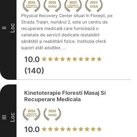
Physical Recovery Center situat în Florești, pe
Strada Traian, numărul 2, este un centru de
Loc
recuperare medicală care furnizează o
II
varietate de servicii dedicate restabilirii
sănătății și reabilitării fizice. Instituția oferă
suport atât adulților, ...
10.0
(140)
Kinetoterapie Floresti Masaj Si
Recuperare Medicala
Loc
III
10.0