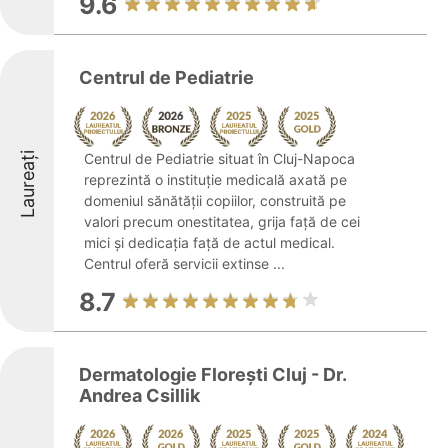
9.6
Centrul de Pediatrie
Laureați
Centrul de Pediatrie situat în Cluj-Napoca
reprezintă o instituție medicală axată pe
domeniul sănătății copiilor, construită pe
valori precum onestitatea, grija față de cei
mici și dedicația față de actul medical.
Centrul oferă servicii extinse ...
8.7
Dermatologie Florești Cluj - Dr.
Andrea Csillik