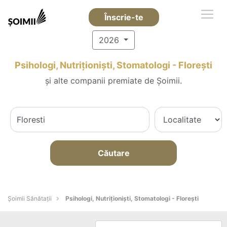
Înscrie-te
2026
Psihologi, Nutriționiști, Stomatologi - Floreşti
și alte companii premiate de Șoimii.
Căutare
Şoimii Sănătații
Psihologi, Nutriționiști, Stomatologi - Floreşti