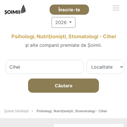
Înscrie-te
2026
Psihologi, Nutriționiști, Stomatologi - Cihei
și alte companii premiate de Șoimii.
Căutare
Şoimii Sănătații
Psihologi, Nutriționiști, Stomatologi - Cihei