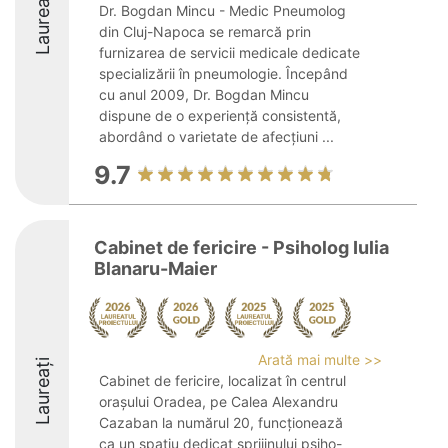
Laureați
Dr. Bogdan Mincu - Medic Pneumolog
din Cluj-Napoca se remarcă prin
furnizarea de servicii medicale dedicate
specializării în pneumologie. Începând
cu anul 2009, Dr. Bogdan Mincu
dispune de o experiență consistentă,
abordând o varietate de afecțiuni ...
9.7
Cabinet de fericire - Psiholog Iulia
Blanaru-Maier
Arată mai multe >>
Laureați
Cabinet de fericire, localizat în centrul
orașului Oradea, pe Calea Alexandru
Cazaban la numărul 20, funcționează
ca un spațiu dedicat sprijinului psiho-