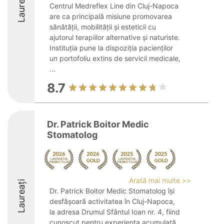
Laureați
Centrul Medreflex Line din Cluj-Napoca
are ca principală misiune promovarea
sănătății, mobilității și esteticii cu
ajutorul terapiilor alternative și naturiste.
Instituția pune la dispoziția pacienților
un portofoliu extins de servicii medicale,
...
8.7
Dr. Patrick Boitor Medic
Stomatolog
Arată mai multe >>
Laureați
Dr. Patrick Boitor Medic Stomatolog își
desfășoară activitatea în Cluj-Napoca,
la adresa Drumul Sfântul Ioan nr. 4, fiind
cunoscut pentru experiența acumulată