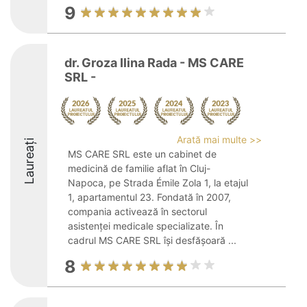
9
dr. Groza Ilina Rada - MS CARE
SRL -
Arată mai multe >>
Laureați
MS CARE SRL este un cabinet de
medicină de familie aflat în Cluj-
Napoca, pe Strada Émile Zola 1, la etajul
1, apartamentul 23. Fondată în 2007,
compania activează în sectorul
asistenței medicale specializate. În
cadrul MS CARE SRL își desfășoară ...
8