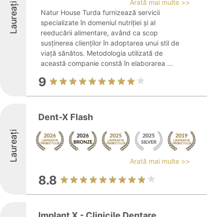
Arată mai multe >>
Laureați
Natur House Turda furnizează servicii
specializate în domeniul nutriției și al
reeducării alimentare, având ca scop
susținerea clienților în adoptarea unui stil de
viață sănătos. Metodologia utilizată de
această companie constă în elaborarea ...
9
Dent-X Flash
Laureați
Arată mai multe >>
8.8
Implant X - Clinicile Dentare