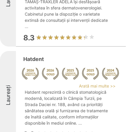
TAMAȘ-TRAXLER ADELA își desfășoară
activitatea în sfera dermatovenerologiei.
Cabinetul pune la dispoziție o varietate
extinsă de consultații și intervenții dedicate
...
8.3
Hatdent
Arată mai multe >>
Laureați
Hatdent reprezintă o clinică stomatologică
modernă, localizată în Câmpia Turzii, pe
Strada Daciei nr. 18B, având ca priorități
sănătatea orală și furnizarea de tratamente
de înaltă calitate, conform informațiilor
disponibile în mediul online. ...