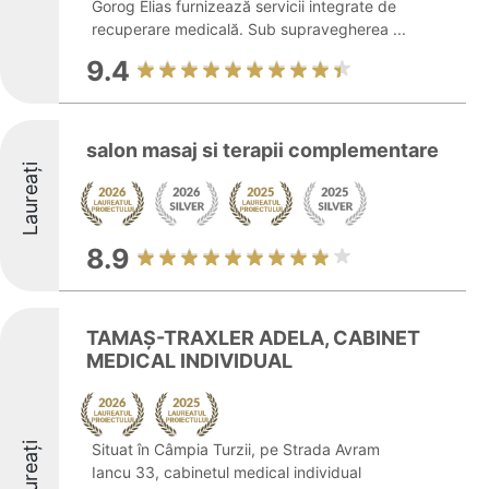
Gorog Elias furnizează servicii integrate de
recuperare medicală. Sub supravegherea ...
9.4
salon masaj si terapii complementare
Laureați
8.9
TAMAŞ-TRAXLER ADELA, CABINET
MEDICAL INDIVIDUAL
Laureați
Situat în Câmpia Turzii, pe Strada Avram
Iancu 33, cabinetul medical individual