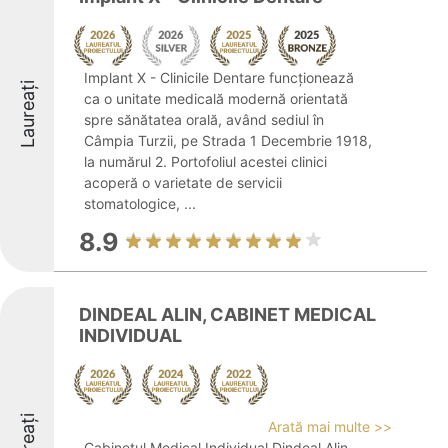
Implant X - Clinicile Dentare funcționează
Laureați
ca o unitate medicală modernă orientată
spre sănătatea orală, având sediul în
Câmpia Turzii, pe Strada 1 Decembrie 1918,
la numărul 2. Portofoliul acestei clinici
acoperă o varietate de servicii
stomatologice, ...
8.9
DINDEAL ALIN, CABINET MEDICAL
INDIVIDUAL
Laureați
Arată mai multe >>
Cabinetul Medical Individual Dindeal Alin