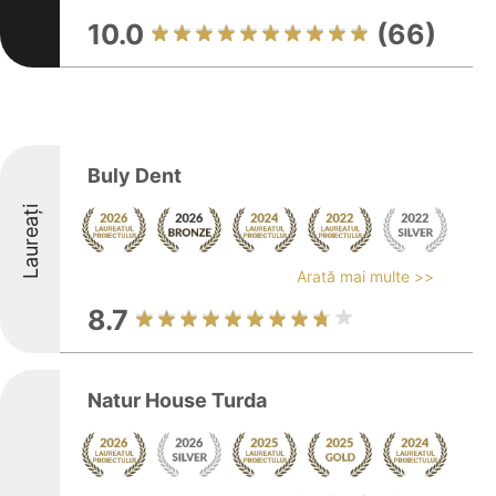
10.0
(66)
Buly Dent
Laureați
Arată mai multe >>
8.7
Natur House Turda