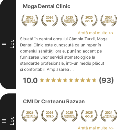
Moga Dental Clinic
Arată mai multe >>
Situată în centrul orașului Câmpia Turzii, Moga
Loc
II
Dental Clinic este cunoscută ca un reper în
domeniul sănătății orale, punând accent pe
furnizarea unor servicii stomatologice la
standarde profesionale, într-un mediu plăcut
și confortabil. Amplasarea ...
10.0
(93)
CMI Dr Creteanu Razvan
Loc
III
Arată mai multe >>