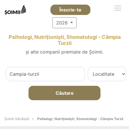
Înscrie-te
2026
Psihologi, Nutriționiști, Stomatologi - Câmpia
Turzii
și alte companii premiate de Șoimii.
Căutare
Şoimii Sănătații
Psihologi, Nutriționiști, Stomatologi - Câmpia Turzii