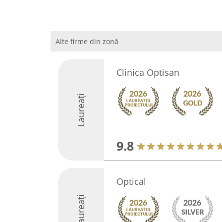
Alte firme din zonă
Clinica Optisan
Laureați
9.8
Optical
Laureați