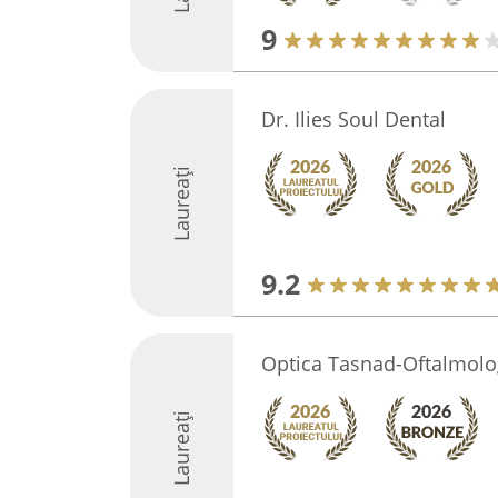
9
Dr. Ilies Soul Dental
Laureați
9.2
Optica Tasnad-Oftalmolo
Laureați