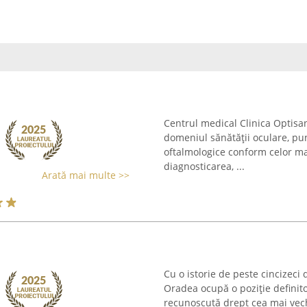
Centrul medical Clinica Optisa
domeniul sănătății oculare, pu
oftalmologice conform celor mai
diagnosticarea, ...
Arată mai multe >>
Cu o istorie de peste cincizeci 
Oradea ocupă o poziție definito
recunoscută drept cea mai vec