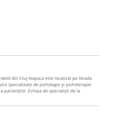
ndelő din Cluj-Napoca este localizat pe Strada
icii specializate de psihologie și psihoterapie
a pacienților. Echipa de specialiști de la