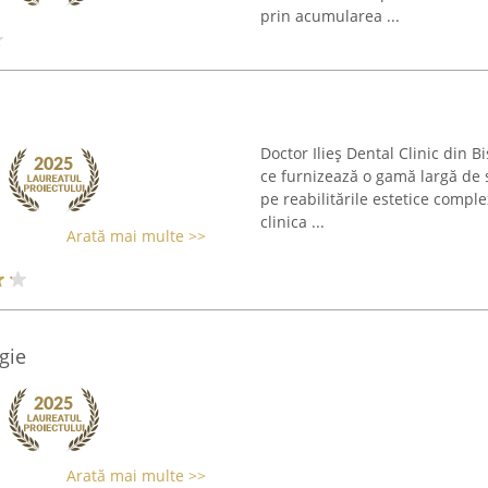
prin acumularea ...
Doctor Ilieș Dental Clinic din B
ce furnizează o gamă largă de s
pe reabilitările estetice comple
clinica ...
Arată mai multe >>
gie
Arată mai multe >>