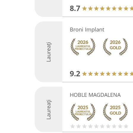
8.7
Broni Implant
Laureați
9.2
HOBLE MAGDALENA
Laureați