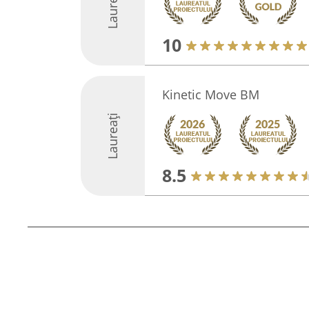
Laureați
10
Kinetic Move BM
Laureați
8.5