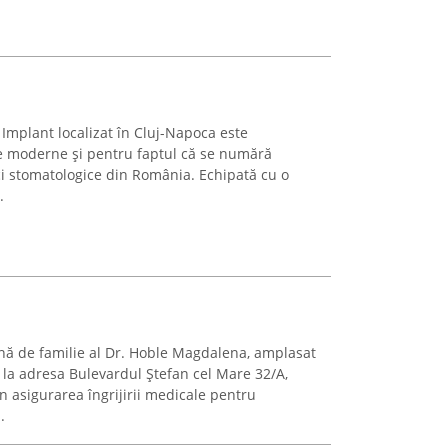
Implant localizat în Cluj-Napoca este
le moderne și pentru faptul că se numără
ci stomatologice din România. Echipată cu o
.
nă de familie al Dr. Hoble Magdalena, amplasat
 la adresa Bulevardul Ștefan cel Mare 32/A,
n asigurarea îngrijirii medicale pentru
.