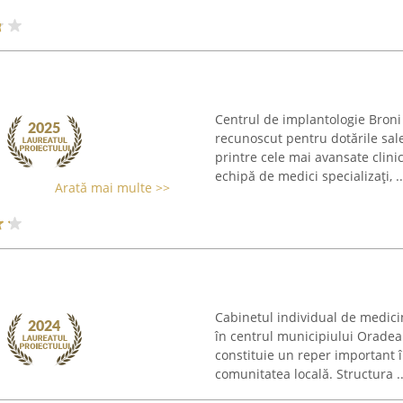
Centrul de implantologie Broni 
recunoscut pentru dotările sa
printre cele mai avansate clini
echipă de medici specializați, ..
Arată mai multe >>
Cabinetul individual de medici
în centrul municipiului Oradea
constituie un reper important î
comunitatea locală. Structura ..