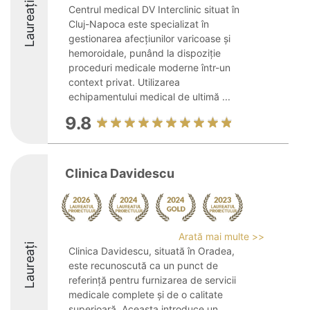
Laureați
Centrul medical DV Interclinic situat în
Cluj-Napoca este specializat în
gestionarea afecțiunilor varicoase și
hemoroidale, punând la dispoziție
proceduri medicale moderne într-un
context privat. Utilizarea
echipamentului medical de ultimă ...
9.8
Clinica Davidescu
Arată mai multe >>
Laureați
Clinica Davidescu, situată în Oradea,
este recunoscută ca un punct de
referință pentru furnizarea de servicii
medicale complete și de o calitate
superioară. Aceasta introduce un