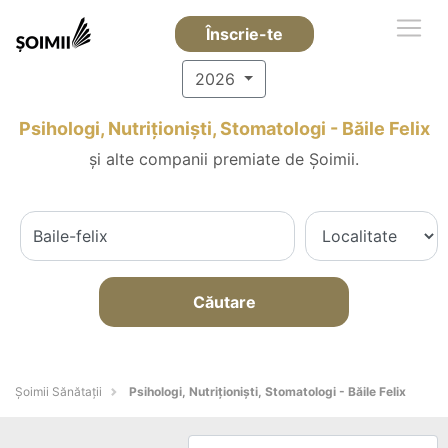
Înscrie-te
2026
Psihologi, Nutriționiști, Stomatologi - Băile Felix
și alte companii premiate de Șoimii.
Căutare
Şoimii Sănătații
Psihologi, Nutriționiști, Stomatologi - Băile Felix