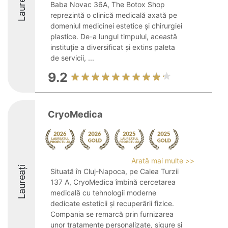
Laureați
Baba Novac 36A, The Botox Shop
reprezintă o clinică medicală axată pe
domeniul medicinei estetice și chirurgiei
plastice. De-a lungul timpului, această
instituție a diversificat și extins paleta
de servicii, ...
9.2
CryoMedica
Arată mai multe >>
Laureați
Situată în Cluj-Napoca, pe Calea Turzii
137 A, CryoMedica îmbină cercetarea
medicală cu tehnologii moderne
dedicate esteticii și recuperării fizice.
Compania se remarcă prin furnizarea
unor tratamente personalizate, sigure și