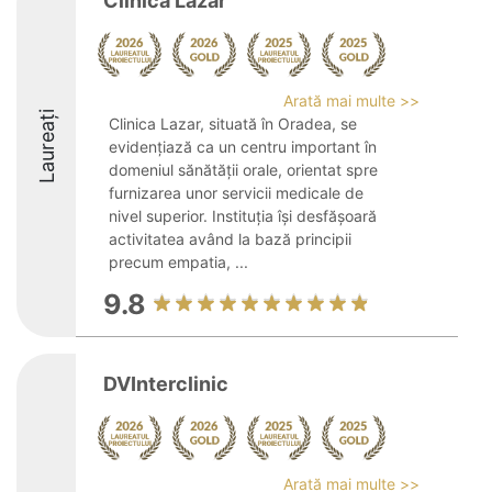
Clinica Lazar
Arată mai multe >>
Laureați
Clinica Lazar, situată în Oradea, se
evidențiază ca un centru important în
domeniul sănătății orale, orientat spre
furnizarea unor servicii medicale de
nivel superior. Instituția își desfășoară
activitatea având la bază principii
precum empatia, ...
9.8
DVInterclinic
Arată mai multe >>