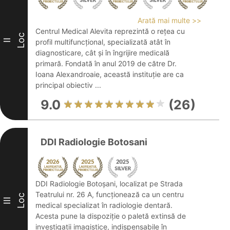
Arată mai multe >>
Centrul Medical Alevita reprezintă o rețea cu
Loc
II
profil multifuncțional, specializată atât în
diagnosticare, cât și în îngrijire medicală
primară. Fondată în anul 2019 de către Dr.
Ioana Alexandroaie, această instituție are ca
principal obiectiv ...
9.0
(26)
DDI Radiologie Botosani
DDI Radiologie Botoșani, localizat pe Strada
Teatrului nr. 26 A, funcționează ca un centru
Loc
III
medical specializat în radiologie dentară.
Acesta pune la dispoziție o paletă extinsă de
investigații imagistice, indispensabile în