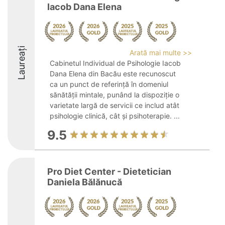
Iacob Dana Elena
Laureați
Arată mai multe >>
Cabinetul Individual de Psihologie Iacob
Dana Elena din Bacău este recunoscut
ca un punct de referință în domeniul
sănătății mintale, punând la dispoziție o
varietate largă de servicii ce includ atât
psihologie clinică, cât și psihoterapie. ...
9.5
Pro Diet Center - Dietetician
Daniela Bălănucă