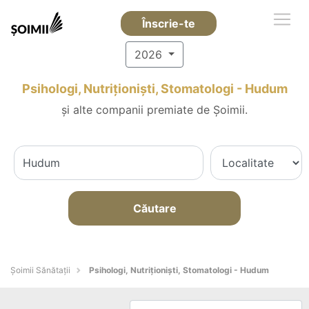
Înscrie-te
2026
Psihologi, Nutriționiști, Stomatologi - Hudum
și alte companii premiate de Șoimii.
Căutare
Şoimii Sănătații
Psihologi, Nutriționiști, Stomatologi - Hudum