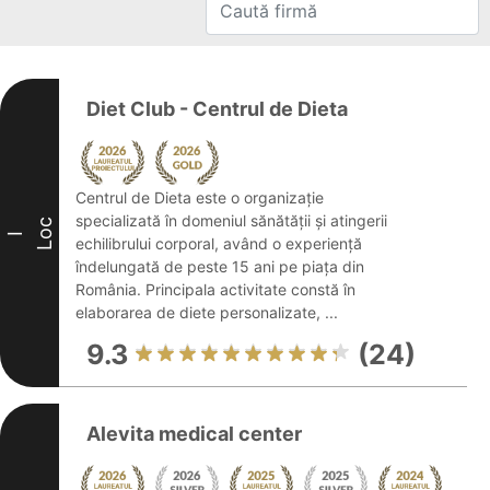
Diet Club - Centrul de Dieta
Centrul de Dieta este o organizație
specializată în domeniul sănătății și atingerii
Loc
I
echilibrului corporal, având o experiență
îndelungată de peste 15 ani pe piața din
România. Principala activitate constă în
elaborarea de diete personalizate, ...
9.3
(24)
Alevita medical center