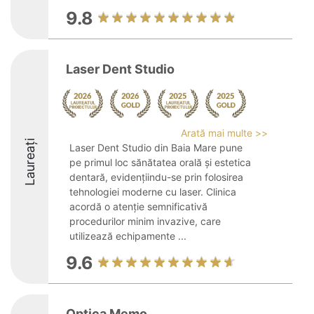
9.8
Laser Dent Studio
Arată mai multe >>
Laureați
Laser Dent Studio din Baia Mare pune
pe primul loc sănătatea orală și estetica
dentară, evidențiindu-se prin folosirea
tehnologiei moderne cu laser. Clinica
acordă o atenție semnificativă
procedurilor minim invazive, care
utilizează echipamente ...
9.6
Optica Memo