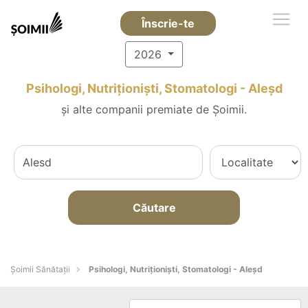
Înscrie-te
2026
Psihologi, Nutriționiști, Stomatologi - Aleşd
și alte companii premiate de Șoimii.
Căutare
Şoimii Sănătații
Psihologi, Nutriționiști, Stomatologi - Aleşd