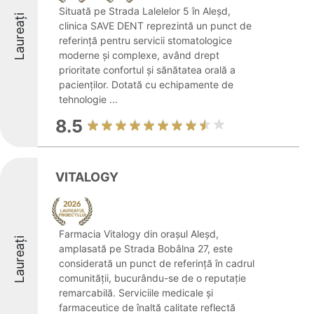
Situată pe Strada Lalelelor 5 în Aleșd,
Laureați
clinica SAVE DENT reprezintă un punct de
referință pentru servicii stomatologice
moderne și complexe, având drept
prioritate confortul și sănătatea orală a
pacienților. Dotată cu echipamente de
tehnologie ...
8.5
VITALOGY
Farmacia Vitalogy din orașul Aleșd,
Laureați
amplasată pe Strada Bobâlna 27, este
considerată un punct de referință în cadrul
comunității, bucurându-se de o reputație
remarcabilă. Serviciile medicale și
farmaceutice de înaltă calitate reflectă