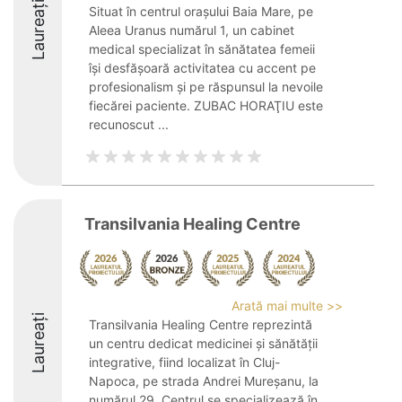
Laureați
Situat în centrul orașului Baia Mare, pe
Aleea Uranus numărul 1, un cabinet
medical specializat în sănătatea femeii
își desfășoară activitatea cu accent pe
profesionalism și pe răspunsul la nevoile
fiecărei paciente. ZUBAC HORAŢIU este
recunoscut ...
Transilvania Healing Centre
Arată mai multe >>
Laureați
Transilvania Healing Centre reprezintă
un centru dedicat medicinei și sănătății
integrative, fiind localizat în Cluj-
Napoca, pe strada Andrei Mureșanu, la
numărul 29. Centrul se specializează în