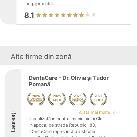
angajamentul ...
8.1
Alte firme din zonă
DentaCare - Dr. Olivia și Tudor
Pomană
Arată mai multe >>
Laureați
Localizată în centrul municipiului Cluj-
Napoca, pe strada Republicii 88,
DentaCare reprezintă o instituție