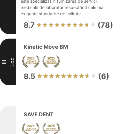
este specializat în furnizarea de servicii
medicale de laborator respectând cele mai
exigente standarde de calitate. ...
8.7
(78)
Kinetic Move BM
Loc
III
8.5
(6)
SAVE DENT