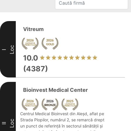
Vitreum
Loc
I
10.0
(4387)
Bioinvest Medical Center
Centrul Medical Bioinvest din Aleșd, aflat pe
Strada Plopilor, numărul 2, se remarcă drept
Loc
II
un punct de referință în sectorul sănătății și