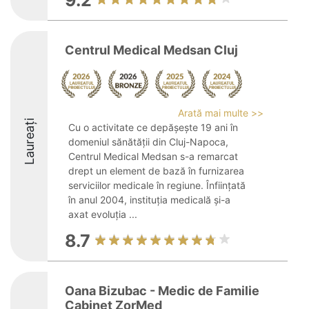
9.2
Centrul Medical Medsan Cluj
Arată mai multe >>
Laureați
Cu o activitate ce depășește 19 ani în
domeniul sănătății din Cluj-Napoca,
Centrul Medical Medsan s-a remarcat
drept un element de bază în furnizarea
serviciilor medicale în regiune. Înființată
în anul 2004, instituția medicală și-a
axat evoluția ...
8.7
Oana Bizubac - Medic de Familie
Cabinet ZorMed