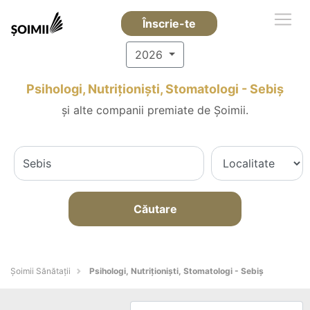
Înscrie-te
2026
Psihologi, Nutriționiști, Stomatologi - Sebiş
și alte companii premiate de Șoimii.
Căutare
Şoimii Sănătații
Psihologi, Nutriționiști, Stomatologi - Sebiş