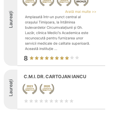
Arată mai multe >>
Laureați
Amplasată într-un punct central al
orașului Timișoara, la întâlnirea
bulevardelor Circumvalațiunii și Gh.
Lazăr, clinica Medici's Academica este
recunoscută pentru furnizarea unor
servicii medicale de calitate superioară.
Această instituție ...
8
C.M.I. DR. CARTOJAN IANCU
Laureați