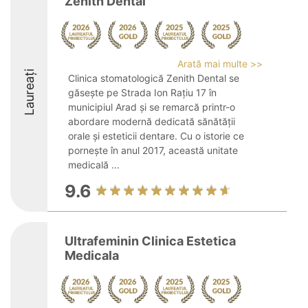
Zenith Dental
Arată mai multe >>
Laureați
Clinica stomatologică Zenith Dental se
găsește pe Strada Ion Rațiu 17 în
municipiul Arad și se remarcă printr-o
abordare modernă dedicată sănătății
orale și esteticii dentare. Cu o istorie ce
pornește în anul 2017, această unitate
medicală ...
9.6
Ultrafeminin Clinica Estetica
Medicala