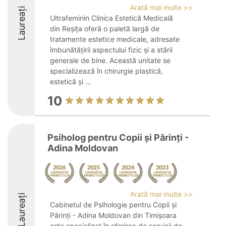
Arată mai multe >>
Laureați
Ultrafeminin Clinica Estetică Medicală
din Reșița oferă o paletă largă de
tratamente estetice medicale, adresate
îmbunătățirii aspectului fizic și a stării
generale de bine. Această unitate se
specializează în chirurgie plastică,
estetică și ...
10
Psiholog pentru Copii și Părinți -
Adina Moldovan
Arată mai multe >>
Laureați
Cabinetul de Psihologie pentru Copii și
Părinți - Adina Moldovan din Timișoara
este specializat în oferirea de servicii de