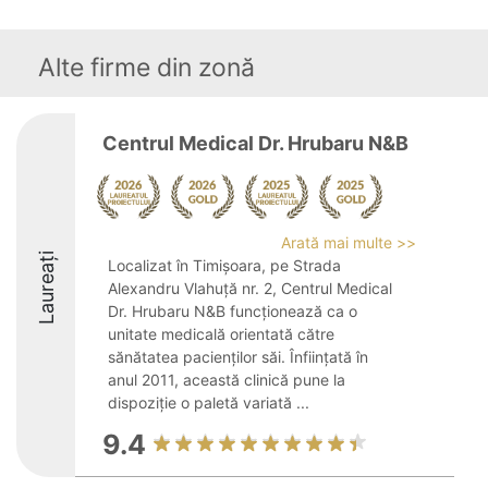
Alte firme din zonă
Centrul Medical Dr. Hrubaru N&B
Arată mai multe >>
Laureați
Localizat în Timișoara, pe Strada
Alexandru Vlahuță nr. 2, Centrul Medical
Dr. Hrubaru N&B funcționează ca o
unitate medicală orientată către
sănătatea pacienților săi. Înființată în
anul 2011, această clinică pune la
dispoziție o paletă variată ...
9.4