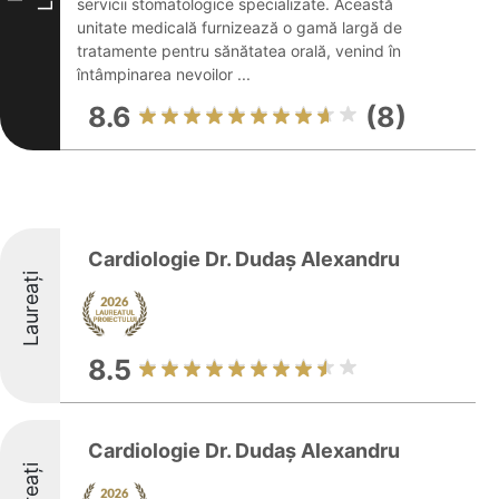
servicii stomatologice specializate. Această
unitate medicală furnizează o gamă largă de
tratamente pentru sănătatea orală, venind în
întâmpinarea nevoilor ...
8.6
(8)
Cardiologie Dr. Dudaș Alexandru
Laureați
8.5
Cardiologie Dr. Dudaș Alexandru