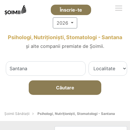
Înscrie-te
2026
Psihologi, Nutriționiști, Stomatologi - Santana
și alte companii premiate de Șoimii.
Căutare
Şoimii Sănătații
Psihologi, Nutriționiști, Stomatologi - Santana