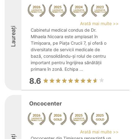
Arată mai multe >>
Laureați
Cabinetul medical condus de Dr.
Mihaela Nicoara este amplasat în
Timișoara, pe Piața Crucii 7, și oferă o
diversitate de servicii medicale de
bază, consolidându-și rolul de centru
important pentru îngrijirea sănătății
primare în zonă. Echipa ...
8.6
Oncocenter
Arată mai multe >>
Oncocenter din Timișoara reprezintă un