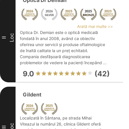
Optica Dr Demian
Arată mai multe >>
Optica Dr. Demian este o optică medicală
Loc
II
fondată în anul 2008, având ca obiectiv
oferirea unor servicii și produse oftalmologice
de înaltă calitate la un preț echitabil.
Compania desfășoară diagnosticarea
problemelor de vedere la pacienți începând ...
9.0
(42)
Gildent
Localizată în Sântana, pe strada Mihai
Viteazul la numărul 26, clinica Gildent oferă
Loc
III