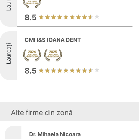
Laureați
8.5
CMI I&S IOANA DENT
Laureați
8.5
Alte firme din zonă
Dr. Mihaela Nicoara