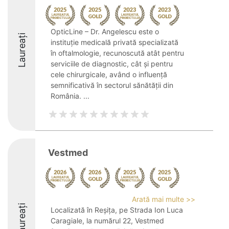
OpticLine – Dr. Angelescu este o
Laureați
instituție medicală privată specializată
în oftalmologie, recunoscută atât pentru
serviciile de diagnostic, cât și pentru
cele chirurgicale, având o influență
semnificativă în sectorul sănătății din
România. ...
Vestmed
Arată mai multe >>
Laureați
Localizată în Reșița, pe Strada Ion Luca
Caragiale, la numărul 22, Vestmed