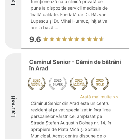
funcționează ca o clinică privată ce
pune la dispoziție servicii medicale de
înaltă calitate. Fondată de Dr. Răzvan
Lupescu și Dr. Mihai Hurmuz, inițiativa
are la bază ...
9.6
Caminul Senior - Cămin de bătrâni
în Arad
Arată mai multe >>
Laureați
Căminul Senior din Arad este un centru
rezidențial privat specializat în îngrijirea
persoanelor vârstnice, amplasat pe
Strada Ștefan Augustin Doinaș nr. 14, în
apropiere de Piața Mică și Spitalul
Municipal. Acest centru dispune de o