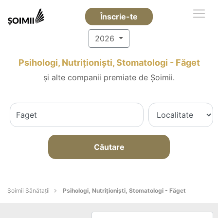
Înscrie-te
2026
Psihologi, Nutriționiști, Stomatologi - Făget
și alte companii premiate de Șoimii.
Căutare
Şoimii Sănătații
Psihologi, Nutriționiști, Stomatologi - Făget