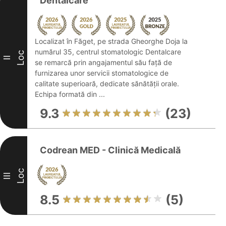
Dentalcare
Localizat în Făget, pe strada Gheorghe Doja la
numărul 35, centrul stomatologic Dentalcare
Loc
II
se remarcă prin angajamentul său față de
furnizarea unor servicii stomatologice de
calitate superioară, dedicate sănătății orale.
Echipa formată din ...
9.3
(23)
Codrean MED - Clinică Medicală
Loc
III
8.5
(5)