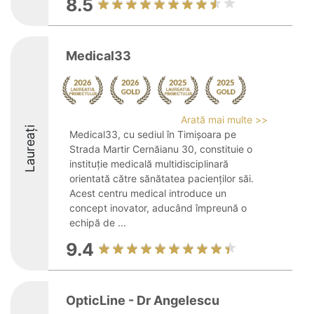
8.5
Medical33
Arată mai multe >>
Laureați
Medical33, cu sediul în Timișoara pe
Strada Martir Cernăianu 30, constituie o
instituție medicală multidisciplinară
orientată către sănătatea pacienților săi.
Acest centru medical introduce un
concept inovator, aducând împreună o
echipă de ...
9.4
OpticLine - Dr Angelescu