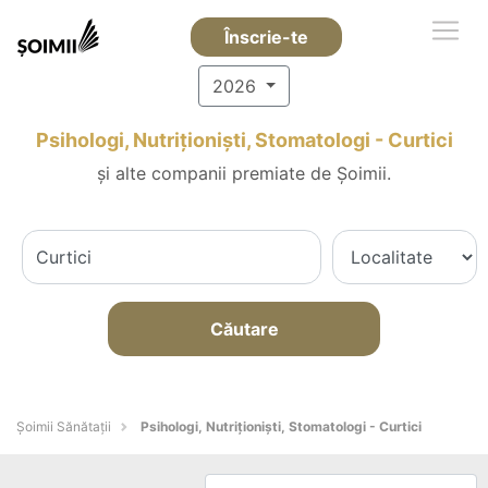
Înscrie-te
2026
Psihologi, Nutriționiști, Stomatologi - Curtici
și alte companii premiate de Șoimii.
Căutare
Şoimii Sănătații
Psihologi, Nutriționiști, Stomatologi - Curtici