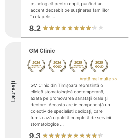
psihologică pentru copii, punând un
accent deosebit pe susținerea familiilor
în etapele ...
8.2
GM Clinic
Arată mai multe >>
Laureați
GM Clinic din Timișoara reprezintă o
clinică stomatologică contemporană,
axată pe promovarea sănătății orale și
dentare. Aceasta are în componență un
colectiv de specialiști dedicați, care
furnizează o paletă completă de servicii
stomatologice ...
9.3