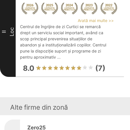
Arată mai multe >>
Centrul de îngrijire de zi Curtici se remarcă
Loc
II
drept un serviciu social important, având ca
scop principal prevenirea situațiilor de
abandon și a instituționalizării copiilor. Centrul
pune la dispoziție suport și programe de zi
pentru aproximativ ...
8.0
(7)
Alte firme din zonă
Zero25