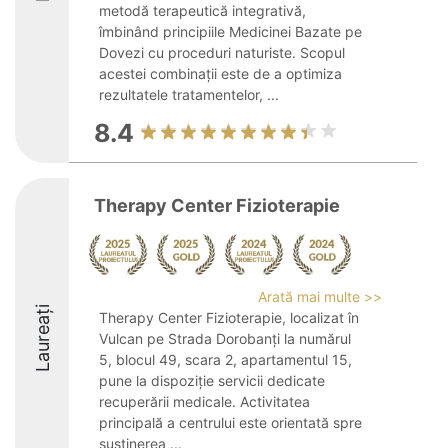
metodă terapeutică integrativă,
îmbinând principiile Medicinei Bazate pe
Dovezi cu proceduri naturiste. Scopul
acestei combinații este de a optimiza
rezultatele tratamentelor, ...
8.4
Therapy Center Fizioterapie
Arată mai multe >>
Laureați
Therapy Center Fizioterapie, localizat în
Vulcan pe Strada Dorobanți la numărul
5, blocul 49, scara 2, apartamentul 15,
pune la dispoziție servicii dedicate
recuperării medicale. Activitatea
principală a centrului este orientată spre
susținerea ...