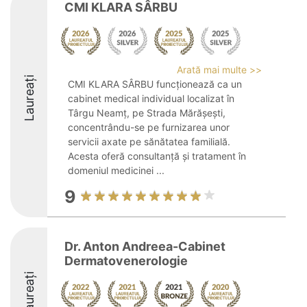
CMI KLARA SÂRBU
Arată mai multe >>
Laureați
CMI KLARA SÂRBU funcționează ca un
cabinet medical individual localizat în
Târgu Neamț, pe Strada Mărășești,
concentrându-se pe furnizarea unor
servicii axate pe sănătatea familială.
Acesta oferă consultanță și tratament în
domeniul medicinei ...
9
Dr. Anton Andreea-Cabinet
Dermatovenerologie
Laureați