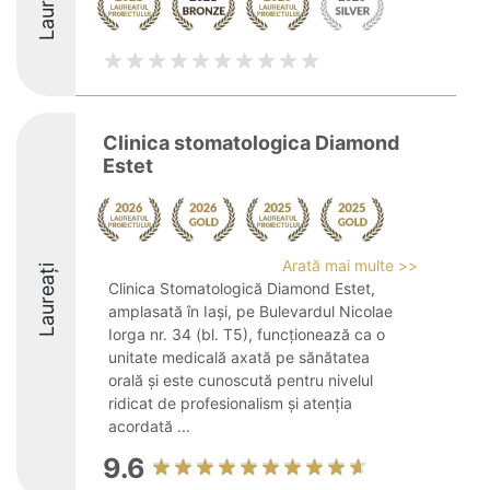
Laureați
Clinica stomatologica Diamond
Estet
Arată mai multe >>
Laureați
Clinica Stomatologică Diamond Estet,
amplasată în Iași, pe Bulevardul Nicolae
Iorga nr. 34 (bl. T5), funcționează ca o
unitate medicală axată pe sănătatea
orală și este cunoscută pentru nivelul
ridicat de profesionalism și atenția
acordată ...
9.6