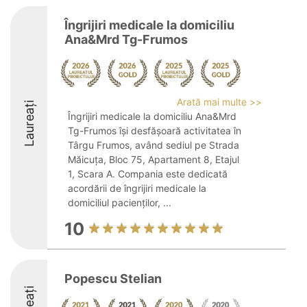
Îngrijiri medicale la domiciliu
Ana&Mrd Tg-Frumos
Arată mai multe >>
Laureați
Îngrijiri medicale la domiciliu Ana&Mrd
Tg-Frumos își desfășoară activitatea în
Târgu Frumos, având sediul pe Strada
Măicuța, Bloc 75, Apartament 8, Etajul
1, Scara A. Compania este dedicată
acordării de îngrijiri medicale la
domiciliul pacienților, ...
10
Popescu Stelian