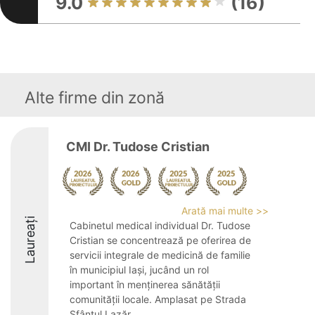
9.0
(16)
Alte firme din zonă
CMI Dr. Tudose Cristian
Arată mai multe >>
Laureați
Cabinetul medical individual Dr. Tudose
Cristian se concentrează pe oferirea de
servicii integrale de medicină de familie
în municipiul Iași, jucând un rol
important în menținerea sănătății
comunității locale. Amplasat pe Strada
Sfântul Lazăr ...