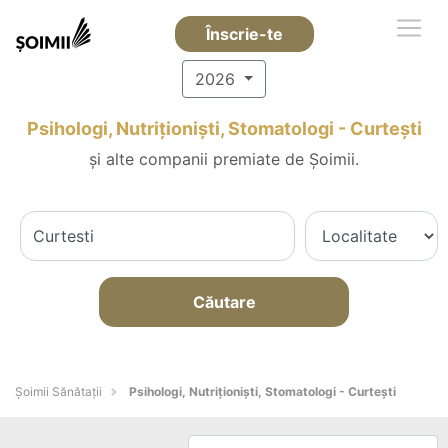
Înscrie-te
2026
Psihologi, Nutriționiști, Stomatologi - Curteşti
și alte companii premiate de Șoimii.
Căutare
Şoimii Sănătații
Psihologi, Nutriționiști, Stomatologi - Curteşti