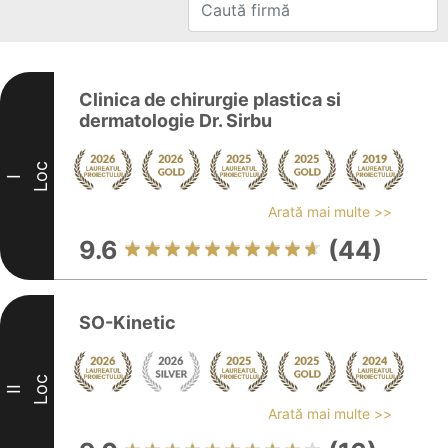
Clinica de chirurgie plastica si
dermatologie Dr. Sirbu
Loc
I
Arată mai multe >>
9.6
(44)
SO-Kinetic
Loc
II
Arată mai multe >>