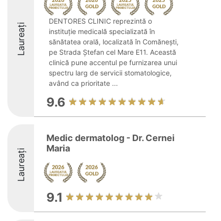
DENTORES CLINIC reprezintă o
Laureați
instituție medicală specializată în
sănătatea orală, localizată în Comănești,
pe Strada Ștefan cel Mare E11. Această
clinică pune accentul pe furnizarea unui
spectru larg de servicii stomatologice,
având ca prioritate ...
9.6
Medic dermatolog - Dr. Cernei
Maria
Laureați
9.1