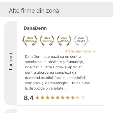
Alte firme din zonă
DanaDerm
Arată mai multe >>
Laureați
DanaDerm operează ca un centru
specializat în sănătate și frumusețe,
localizat în Vatra Dornei și apreciat
pentru abordarea complexă din
domeniul esteticii faciale, remodelării
corporale și dermatologiei. Clinica pune
la dispoziție o varietate ...
8.4