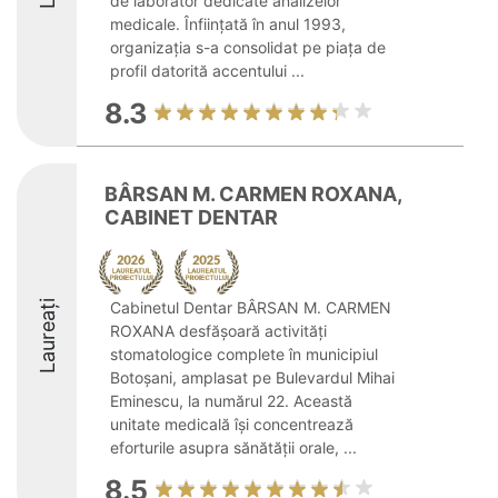
de laborator dedicate analizelor
medicale. Înființată în anul 1993,
organizația s-a consolidat pe piața de
profil datorită accentului ...
8.3
BÂRSAN M. CARMEN ROXANA,
CABINET DENTAR
Laureați
Cabinetul Dentar BÂRSAN M. CARMEN
ROXANA desfășoară activități
stomatologice complete în municipiul
Botoșani, amplasat pe Bulevardul Mihai
Eminescu, la numărul 22. Această
unitate medicală își concentrează
eforturile asupra sănătății orale, ...
8.5