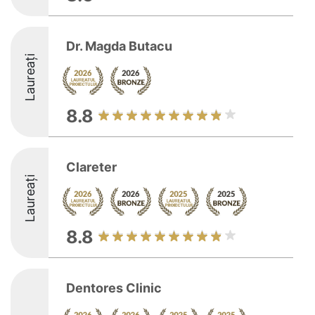
Dr. Magda Butacu
Laureați
8.8
Clareter
Laureați
8.8
Dentores Clinic