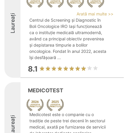
Arată mai multe >>
Laureați
Centrul de Screening și Diagnostic în
Boli Oncologice IRO Iași funcționează
ca o instituție medicală ultramodernă,
având ca principal obiectiv prevenirea
și depistarea timpurie a bolilor
oncologice. Fondat în anul 2022, acesta
își desfășoară ...
8.1
MEDICOTEST
Medicotest este o companie cu o
Laureați
tradiție de peste trei decenii în sectorul
medical, axată pe furnizarea de servicii