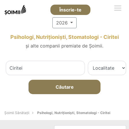
Înscrie-te
2026
Psihologi, Nutriționiști, Stomatologi - Ciritei
și alte companii premiate de Șoimii.
Căutare
Şoimii Sănătații
Psihologi, Nutriționiști, Stomatologi - Ciritei