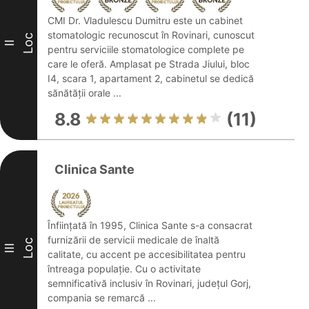
CMI Dr. Vladulescu Dumitru este un cabinet
stomatologic recunoscut în Rovinari, cunoscut
Loc
II
pentru serviciile stomatologice complete pe
care le oferă. Amplasat pe Strada Jiului, bloc
I4, scara 1, apartament 2, cabinetul se dedică
sănătății orale ...
8.8
(11)
Clinica Sante
Înființată în 1995, Clinica Sante s-a consacrat
furnizării de servicii medicale de înaltă
Loc
III
calitate, cu accent pe accesibilitatea pentru
întreaga populație. Cu o activitate
semnificativă inclusiv în Rovinari, județul Gorj,
compania se remarcă ...