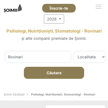
Înscrie-te
2026
Psihologi, Nutriționiști, Stomatologi - Rovinari
și alte companii premiate de Șoimii.
Căutare
Şoimii Sănătații
Psihologi, Nutriționiști, Stomatologi - Rovinari