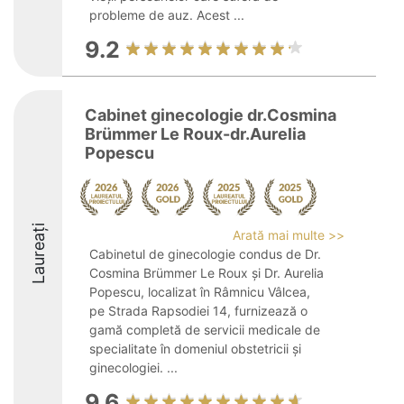
probleme de auz. Acest ...
9.2
Cabinet ginecologie dr.Cosmina
Brümmer Le Roux-dr.Aurelia
Popescu
Laureați
Arată mai multe >>
Cabinetul de ginecologie condus de Dr.
Cosmina Brümmer Le Roux și Dr. Aurelia
Popescu, localizat în Râmnicu Vâlcea,
pe Strada Rapsodiei 14, furnizează o
gamă completă de servicii medicale de
specialitate în domeniul obstetricii și
ginecologiei. ...
9.6