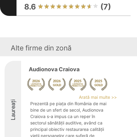
8.6
(7)
Alte firme din zonă
Audionova Craiova
Arată mai multe >>
Laureați
Prezentă pe piața din România de mai
bine de un sfert de secol, Audionova
Craiova s-a impus ca un reper în
sectorul sănătății auditive, având ca
principal obiectiv restaurarea calității
vieții persoanelor care suferă de