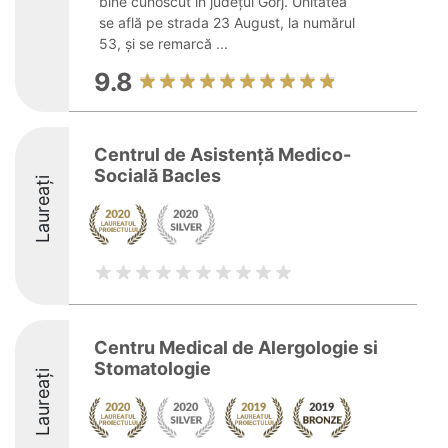
bine cunoscut în județul Gorj. Unitatea
se află pe strada 23 August, la numărul
53, și se remarcă ...
9.8
Centrul de Asistență Medico-
Socială Bacles
Laureați
Centru Medical de Alergologie si
Stomatologie
Laureați