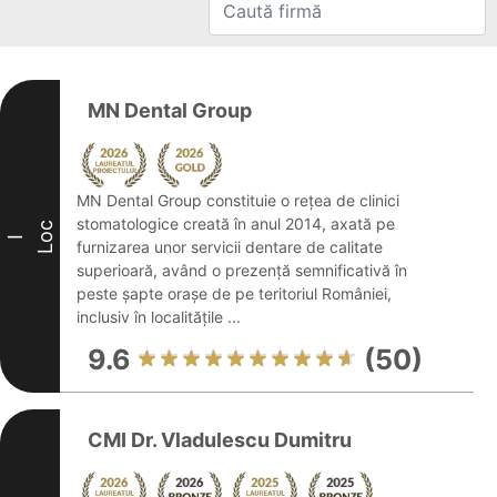
MN Dental Group
MN Dental Group constituie o rețea de clinici
stomatologice creată în anul 2014, axată pe
Loc
I
furnizarea unor servicii dentare de calitate
superioară, având o prezență semnificativă în
peste șapte orașe de pe teritoriul României,
inclusiv în localitățile ...
9.6
(50)
CMI Dr. Vladulescu Dumitru