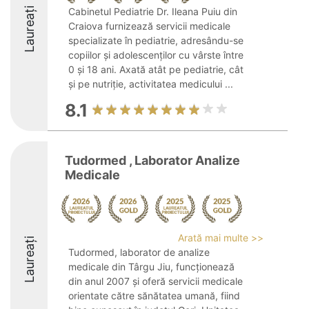
Laureați
Cabinetul Pediatrie Dr. Ileana Puiu din
Craiova furnizează servicii medicale
specializate în pediatrie, adresându-se
copiilor și adolescenților cu vârste între
0 și 18 ani. Axată atât pe pediatrie, cât
și pe nutriție, activitatea medicului ...
8.1
Tudormed , Laborator Analize
Medicale
Arată mai multe >>
Laureați
Tudormed, laborator de analize
medicale din Târgu Jiu, funcționează
din anul 2007 și oferă servicii medicale
orientate către sănătatea umană, fiind