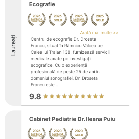
Ecografie
Arată mai multe >>
Laureați
Centrul de ecografie Dr. Droseta
Francu, situat în Râmnicu Vâlcea pe
Calea lui Traian 138, furnizează servicii
medicale axate pe investigații
ecografice. Cu o experiență
profesională de peste 25 de ani în
domeniul sonografiei, Dr. Droseta
Francu este ...
9.8
Cabinet Pediatrie Dr. Ileana Puiu