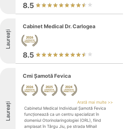
8.5
Cabinet Medical Dr. Carlogea
Laureați
8.5
Cmi Șamotă Fevica
Arată mai multe >>
Laureați
Cabinetul Medical Individual Șamotă Fevica
funcționează ca un centru specializat în
domeniul Otorinolaringologiei (ORL), fiind
amplasat în Târgu Jiu, pe strada Mihail