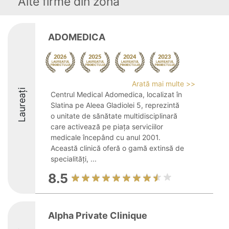
Alte firme din zonă
ADOMEDICA
Arată mai multe >>
Laureați
Centrul Medical Adomedica, localizat în
Slatina pe Aleea Gladiolei 5, reprezintă
o unitate de sănătate multidisciplinară
care activează pe piața serviciilor
medicale începând cu anul 2001.
Această clinică oferă o gamă extinsă de
specialități, ...
8.5
Alpha Private Clinique