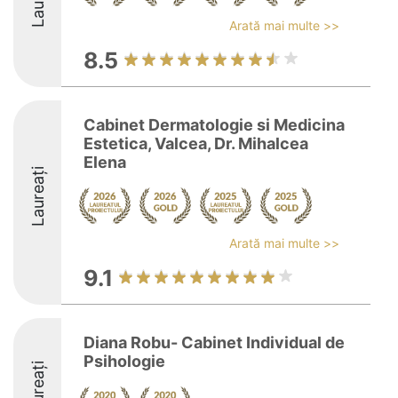
Arată mai multe >>
8.5
Cabinet Dermatologie si Medicina
Estetica, Valcea, Dr. Mihalcea
Elena
Laureați
Arată mai multe >>
9.1
Diana Robu- Cabinet Individual de
Psihologie
Laureați