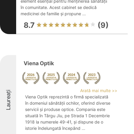
element esențial pentru menținerea sănătății
în comunitate. Acest cabinet se dedică
medicinei de familie și propune ...
8.7
(9)
Viena Optik
Arată mai multe >>
Laureați
Viena Optik reprezintă o firmă specializată
în domeniul sănătății ochilor, oferind diverse
servicii și produse optice. Compania este
situată în Târgu Jiu, pe Strada 1 Decembrie
1918 la numerele 49-41, și dispune de o
istorie îndelungată începând ...