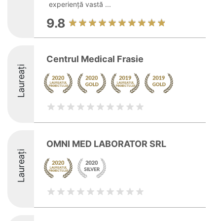
experiență vastă ...
9.8
Centrul Medical Frasie
Laureați
OMNI MED LABORATOR SRL
Laureați