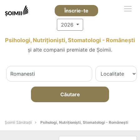
Înscrie-te
2026
Psihologi, Nutriționiști, Stomatologi - Româneşti
și alte companii premiate de Șoimii.
Căutare
Şoimii Sănătații
Psihologi, Nutriționiști, Stomatologi - Româneşti