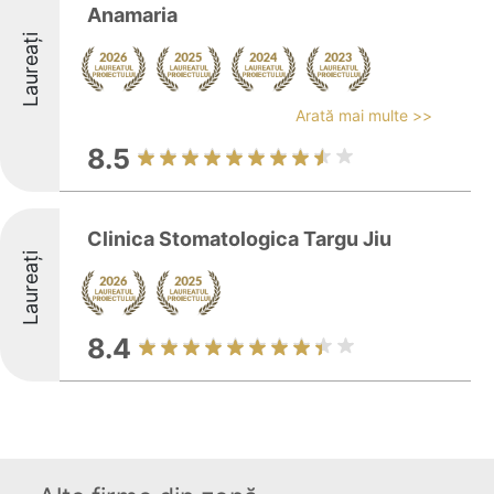
Anamaria
Laureați
Arată mai multe >>
8.5
Clinica Stomatologica Targu Jiu
Laureați
8.4