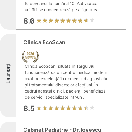
Sadoveanu, la numărul 10. Activitatea
unității se concentrează pe asigurarea ...
8.6
Clinica EcoScan
Laureați
Clinica EcoScan, situată în Târgu Jiu,
funcționează ca un centru medical modern,
axat pe excelență în domeniul diagnosticării
și tratamentului diverselor afecțiuni. În
cadrul acestei clinici, pacienții beneficiază
de servicii specializate într-un ...
8.5
Cabinet Pediatrie - Dr. Iovescu