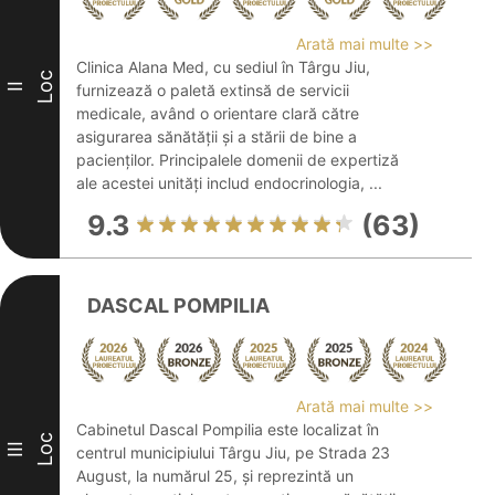
Arată mai multe >>
Clinica Alana Med, cu sediul în Târgu Jiu,
Loc
II
furnizează o paletă extinsă de servicii
medicale, având o orientare clară către
asigurarea sănătății și a stării de bine a
pacienților. Principalele domenii de expertiză
ale acestei unități includ endocrinologia, ...
9.3
(63)
DASCAL POMPILIA
Arată mai multe >>
Cabinetul Dascal Pompilia este localizat în
Loc
III
centrul municipiului Târgu Jiu, pe Strada 23
August, la numărul 25, și reprezintă un