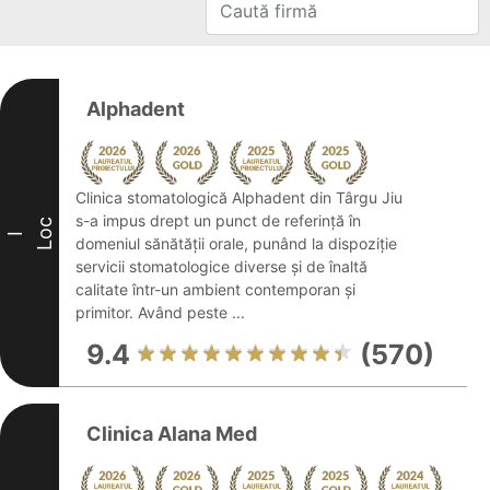
Alphadent
Clinica stomatologică Alphadent din Târgu Jiu
s-a impus drept un punct de referință în
Loc
I
domeniul sănătății orale, punând la dispoziție
servicii stomatologice diverse și de înaltă
calitate într-un ambient contemporan și
primitor. Având peste ...
9.4
(570)
Clinica Alana Med