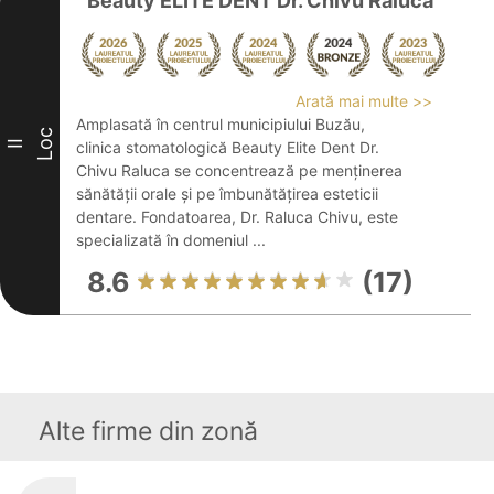
Beauty ELITE DENT Dr. Chivu Raluca
Arată mai multe >>
Amplasată în centrul municipiului Buzău,
Loc
II
clinica stomatologică Beauty Elite Dent Dr.
Chivu Raluca se concentrează pe menținerea
sănătății orale și pe îmbunătățirea esteticii
dentare. Fondatoarea, Dr. Raluca Chivu, este
specializată în domeniul ...
8.6
(17)
Alte firme din zonă