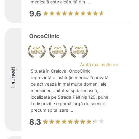
medicală este alcătuită din ...
9.6
OncoClinic
Arată mai multe >>
Laureați
Situată în Craiova, OncoClinic
reprezintă o instituție medicală privată
ce activează în mai multe domenii ale
medicinei. Unitatea spitalicească,
localizată pe Strada Păltiniș 120, pune
la dispoziție o gamă largă de servicii,
precum spitalizare ...
8.3