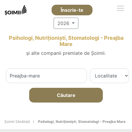
Înscrie-te
2026
Psihologi, Nutriționiști, Stomatologi - Preajba
Mare
și alte companii premiate de Șoimii.
Căutare
Şoimii Sănătații
Psihologi, Nutriționiști, Stomatologi - Preajba Mare