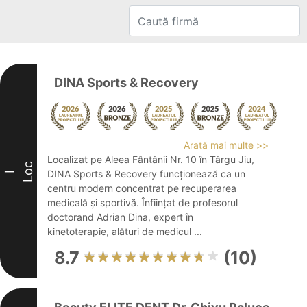
DINA Sports & Recovery
Arată mai multe >>
Localizat pe Aleea Fântânii Nr. 10 în Târgu Jiu,
Loc
DINA Sports & Recovery funcționează ca un
I
centru modern concentrat pe recuperarea
medicală și sportivă. Înființat de profesorul
doctorand Adrian Dina, expert în
kinetoterapie, alături de medicul ...
8.7
(10)