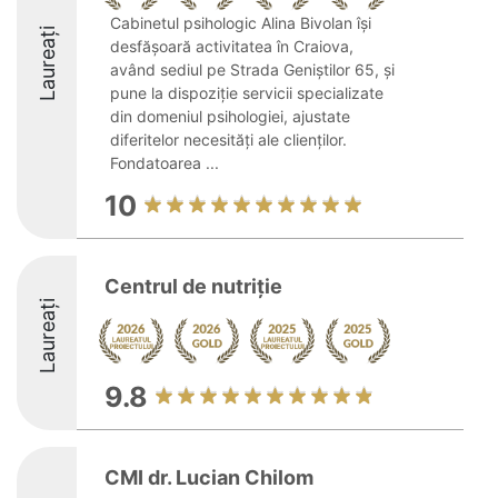
Cabinetul psihologic Alina Bivolan își
Laureați
desfășoară activitatea în Craiova,
având sediul pe Strada Geniștilor 65, și
pune la dispoziție servicii specializate
din domeniul psihologiei, ajustate
diferitelor necesități ale clienților.
Fondatoarea ...
10
Centrul de nutriție
Laureați
9.8
CMI dr. Lucian Chilom