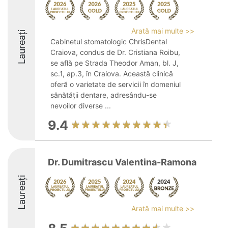
Arată mai multe >>
Laureați
Cabinetul stomatologic ChrisDental
Craiova, condus de Dr. Cristiana Roibu,
se află pe Strada Theodor Aman, bl. J,
sc.1, ap.3, în Craiova. Această clinică
oferă o varietate de servicii în domeniul
sănătății dentare, adresându-se
nevoilor diverse ...
9.4
Dr. Dumitrascu Valentina-Ramona
Laureați
Arată mai multe >>