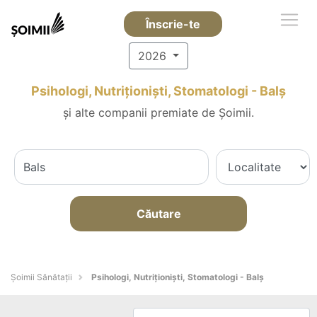
Înscrie-te
2026
Psihologi, Nutriționiști, Stomatologi - Balş
și alte companii premiate de Șoimii.
Căutare
Şoimii Sănătații
Psihologi, Nutriționiști, Stomatologi - Balş