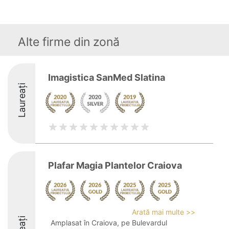
Alte firme din zonă
Imagistica SanMed Slatina
Laureați
Plafar Magia Plantelor Craiova
Arată mai multe >>
Amplasat în Craiova, pe Bulevardul