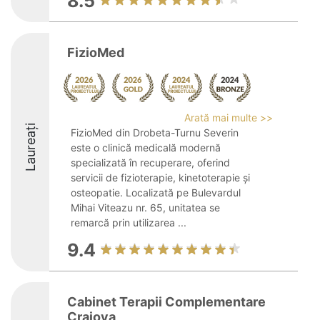
8.5
FizioMed
Arată mai multe >>
Laureați
FizioMed din Drobeta-Turnu Severin
este o clinică medicală modernă
specializată în recuperare, oferind
servicii de fizioterapie, kinetoterapie și
osteopatie. Localizată pe Bulevardul
Mihai Viteazu nr. 65, unitatea se
remarcă prin utilizarea ...
9.4
Cabinet Terapii Complementare
Craiova