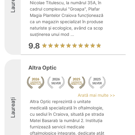
Laureați
Nicolae Titulescu, la numărul 35A, în
cadrul complexului "Groapa", Plafar
Magia Plantelor Craiova funcționează
ca un magazin specializat în produse
naturiste și ecologice, având ca scop
susținerea unui mod ...
9.8
Altra Optic
Arată mai multe >>
Laureați
Altra Optic reprezintă o unitate
medicală specializată în oftalmologie,
cu sediul în Craiova, situată pe strada
Matei Basarab la numărul 2. Instituția
furnizează servicii medicale
oftalmologice integrate, dedicate atât