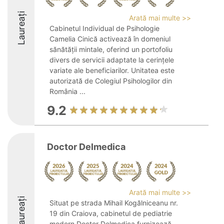
Laureați
Arată mai multe >>
Cabinetul Individual de Psihologie
Camelia Cinică activează în domeniul
sănătății mintale, oferind un portofoliu
divers de servicii adaptate la cerințele
variate ale beneficiarilor. Unitatea este
autorizată de Colegiul Psihologilor din
România ...
9.2
Doctor Delmedica
Arată mai multe >>
Laureați
Situat pe strada Mihail Kogălniceanu nr.
19 din Craiova, cabinetul de pediatrie
modern Doctor Delmedica furnizează