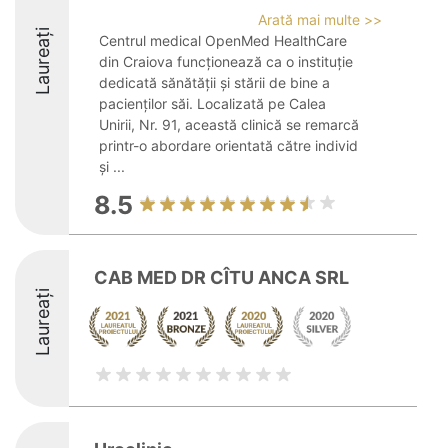
Arată mai multe >>
Laureați
Centrul medical OpenMed HealthCare
din Craiova funcționează ca o instituție
dedicată sănătății și stării de bine a
pacienților săi. Localizată pe Calea
Unirii, Nr. 91, această clinică se remarcă
printr-o abordare orientată către individ
și ...
8.5
CAB MED DR CÎTU ANCA SRL
Laureați