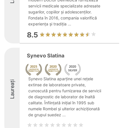
servicii medicale specializate adresate
sugarilor, copiilor și adolescenților.
Fondata în 2016, compania valorifică
experiența și tradiția ...
8.5
Synevo Slatina
Synevo Slatina aparține unei rețele
Laureați
extinse de laboratoare private,
cunoscută pentru furnizarea de servicii
de diagnostic de laborator de înaltă
calitate. Înființată inițial în 1995 sub
numele Rombel și ulterior achiziționată
de grupul suedez ...