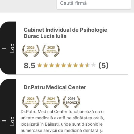
Cabinet Individual de Psihologie
Durac Lucia Iulia
Loc
I
8.5
(5)
Dr.Patru Medical Center
Dr.Patru Medical Center funcționează ca o
unitate medicală axată pe sănătatea orală,
Loc
II
localizată în Băilești, unde sunt disponibile
numeroase servicii de medicină dentară și