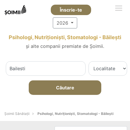
Înscrie-te
2026
Psihologi, Nutriționiști, Stomatologi - Băileşti
și alte companii premiate de Șoimii.
Căutare
Şoimii Sănătații
Psihologi, Nutriționiști, Stomatologi - Băileşti