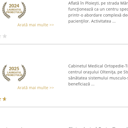
Aflată în Ploiești, pe strada Mă
funcționează ca un centru spec
printr-o abordare complexă dedi
pacienților. Activitatea ...
Arată mai multe >>
Cabinetul Medical Ortopedie-Tra
centrul orașului Oltenița, pe S
sănătatea sistemului musculo-sc
beneficiază ...
Arată mai multe >>