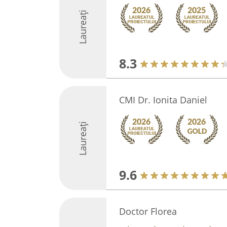
Laureați
8.3
CMI Dr. Ionita Daniel
Laureați
9.6
Doctor Florea