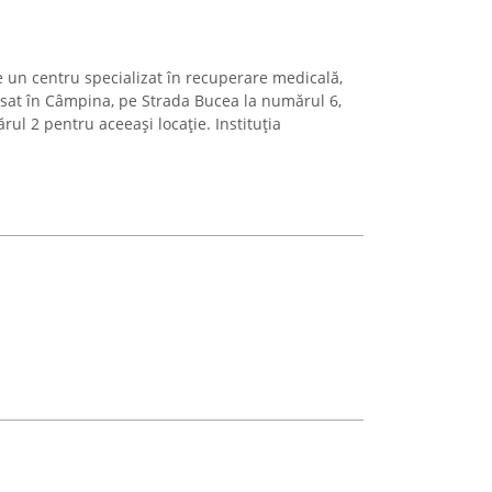
un centru specializat în recuperare medicală,
lasat în Câmpina, pe Strada Bucea la numărul 6,
rul 2 pentru aceeași locație. Instituția