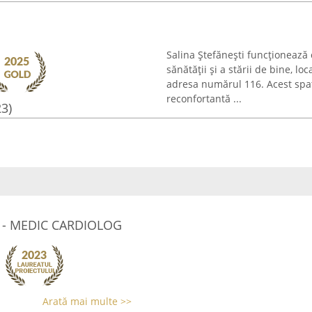
Salina Ștefănești funcționeaz
sănătății și a stării de bine, lo
adresa numărul 116. Acest spaț
reconfortantă ...
23)
 - MEDIC CARDIOLOG
Arată mai multe >>