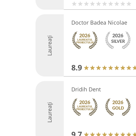
Doctor Badea Nicolae
Laureați
8.9
Dridih Dent
Laureați
9.7