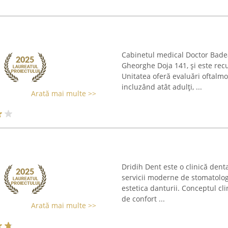
Cabinetul medical Doctor Badea
Gheorghe Doja 141, și este rec
Unitatea oferă evaluări oftalmo
incluzând atât adulți, ...
Arată mai multe >>
Dridih Dent este o clinică denta
servicii moderne de stomatolog
estetica danturii. Conceptul cl
de confort ...
Arată mai multe >>