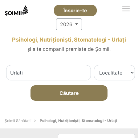
Înscrie-te
2026
Psihologi, Nutriționiști, Stomatologi - Urlaţi
și alte companii premiate de Șoimii.
Căutare
Şoimii Sănătații
Psihologi, Nutriționiști, Stomatologi - Urlaţi