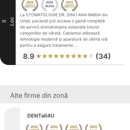
La STOMATOLOGIE DR. DINU ANA-MARIA din
Loc
Urlați, pacienții pot accesa o gamă completă
II
de servicii stomatologice adaptate tuturor
categoriilor de vârstă. Cabientul utilizează
tehnologie modernă și aparatură de ultimă oră
pentru a asigura tratamente ...
8.9
(34)
Alte firme din zonă
DENTall4U