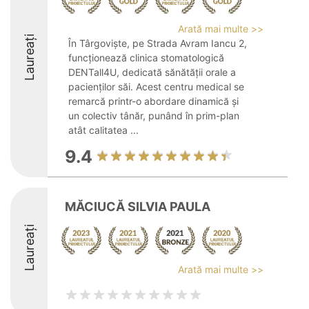
Arată mai multe >>
Laureați
În Târgoviște, pe Strada Avram Iancu 2,
funcționează clinica stomatologică
DENTall4U, dedicată sănătății orale a
pacienților săi. Acest centru medical se
remarcă printr-o abordare dinamică și
un colectiv tânăr, punând în prim-plan
atât calitatea ...
9.4
MĂCIUCĂ SILVIA PAULA
Laureați
Arată mai multe >>