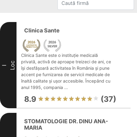
Clinica Sante
Clinica Sante este o instituție medicală
privată, activă de aproape treizeci de ani, ce
Loc
I
își desfășoară activitatea în România și pune
accent pe furnizarea de servicii medicale de
înaltă calitate și ușor accesibile. Începând cu
anul 1995, compania ...
8.9
(37)
STOMATOLOGIE DR. DINU ANA-
MARIA