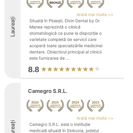
Arată mai multe >>
Laureați
Situată în Ploiești, Divin Dental by Dr
Manea reprezintă o clinică
stomatologică ce pune la dispoziție o
varietate completă de servicii care
acoperă toate specializările medicinei
dentare. Obiectivul principal al clinicii
este furnizarea de ...
8.8
Camegro S.R.L.
Arată mai multe >>
Laureați
Camegro S.R.L. este o instituție
medicală situată în Slobozia, județul