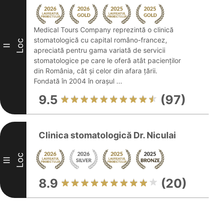
Medical Tours Company reprezintă o clinică
stomatologică cu capital româno-francez,
Loc
II
apreciată pentru gama variată de servicii
stomatologice pe care le oferă atât pacienților
din România, cât și celor din afara țării.
Fondată în 2004 în orașul ...
9.5
(97)
Clinica stomatologică Dr. Niculai
Loc
III
8.9
(20)