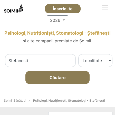
Înscrie-te
2026
Psihologi, Nutriționiști, Stomatologi - Ştefăneşti
și alte companii premiate de Șoimii.
Căutare
Şoimii Sănătații
Psihologi, Nutriționiști, Stomatologi - Ştefăneşti