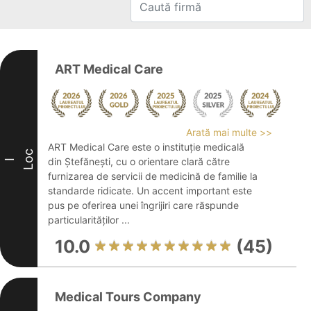
ART Medical Care
Arată mai multe >>
ART Medical Care este o instituție medicală
Loc
din Ștefănești, cu o orientare clară către
I
furnizarea de servicii de medicină de familie la
standarde ridicate. Un accent important este
pus pe oferirea unei îngrijiri care răspunde
particularităților ...
10.0
(45)
Medical Tours Company