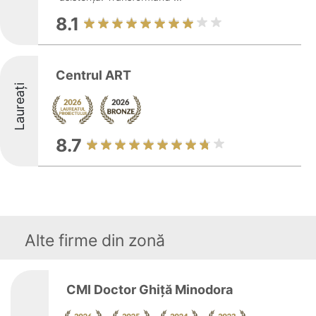
8.1
Centrul ART
Laureați
8.7
Alte firme din zonă
CMI Doctor Ghiță Minodora