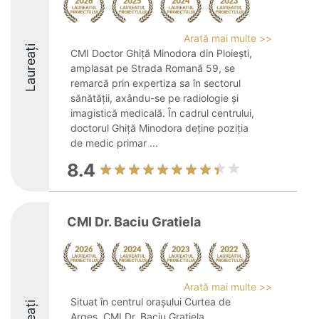
Arată mai multe >>
Laureați
CMI Doctor Ghiță Minodora din Ploiești,
amplasat pe Strada Romană 59, se
remarcă prin expertiza sa în sectorul
sănătății, axându-se pe radiologie și
imagistică medicală. În cadrul centrului,
doctorul Ghiță Minodora deține poziția
de medic primar ...
8.4
CMI Dr. Baciu Gratiela
Arată mai multe >>
Situat în centrul orașului Curtea de
Argeș, CMI Dr. Baciu Gratiela