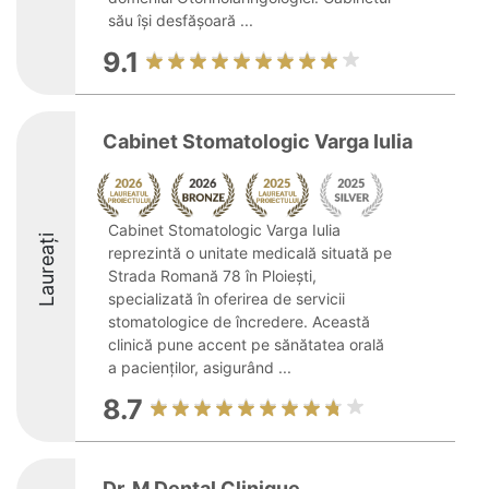
său își desfășoară ...
9.1
Cabinet Stomatologic Varga Iulia
Cabinet Stomatologic Varga Iulia
Laureați
reprezintă o unitate medicală situată pe
Strada Romană 78 în Ploiești,
specializată în oferirea de servicii
stomatologice de încredere. Această
clinică pune accent pe sănătatea orală
a pacienților, asigurând ...
8.7
Dr. M Dental Clinique