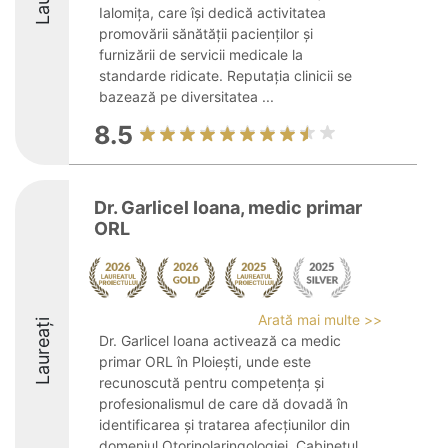
Ialomița, care își dedică activitatea
promovării sănătății pacienților și
furnizării de servicii medicale la
standarde ridicate. Reputația clinicii se
bazează pe diversitatea ...
8.5
Dr. Garlicel Ioana, medic primar
ORL
Arată mai multe >>
Laureați
Dr. Garlicel Ioana activează ca medic
primar ORL în Ploiești, unde este
recunoscută pentru competența și
profesionalismul de care dă dovadă în
identificarea și tratarea afecțiunilor din
domeniul Otorinolaringologiei. Cabinetul