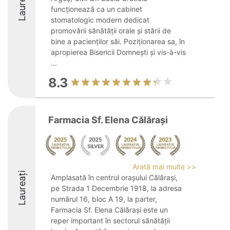
Laureați
funcționează ca un cabinet
stomatologic modern dedicat
promovării sănătății orale și stării de
bine a pacienților săi. Poziționarea sa, în
apropierea Bisericii Domnești și vis-à-vis
...
8.3
Farmacia Sf. Elena Călărași
Arată mai multe >>
Laureați
Amplasată în centrul orașului Călărași,
pe Strada 1 Decembrie 1918, la adresa
numărul 16, bloc A 19, la parter,
Farmacia Sf. Elena Călărași este un
reper important în sectorul sănătății