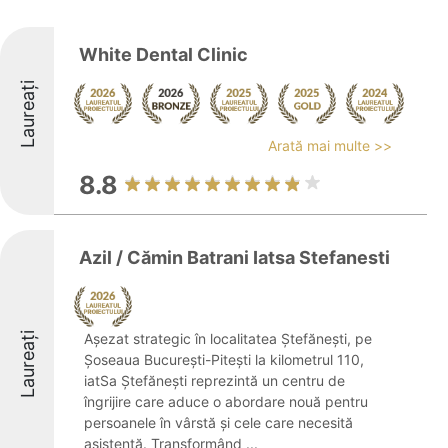
White Dental Clinic
Laureați
Arată mai multe >>
8.8
Azil / Cămin Batrani Iatsa Stefanesti
Laureați
Așezat strategic în localitatea Ștefănești, pe
Șoseaua București-Pitești la kilometrul 110,
iatSa Ștefănești reprezintă un centru de
îngrijire care aduce o abordare nouă pentru
persoanele în vârstă și cele care necesită
asistență. Transformând ...