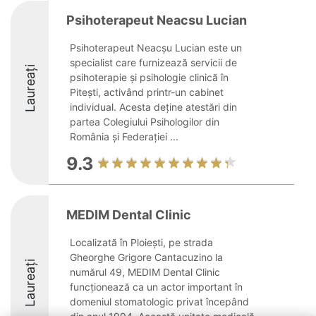
Psihoterapeut Neacsu Lucian
Psihoterapeut Neacșu Lucian este un
specialist care furnizează servicii de
Laureați
psihoterapie și psihologie clinică în
Pitești, activând printr-un cabinet
individual. Acesta deține atestări din
partea Colegiului Psihologilor din
România și Federației ...
9.3
MEDIM Dental Clinic
Localizată în Ploiești, pe strada
Gheorghe Grigore Cantacuzino la
Laureați
numărul 49, MEDIM Dental Clinic
funcționează ca un actor important în
domeniul stomatologic privat începând