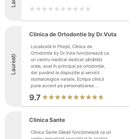
Clinica de Ortodontie by Dr.Vuta
Localizată în Pitești, Clinica de
Ortodontie by Dr.Vuta funcționează ca
Laureați
un centru medical dedicat sănătății
orale, axat în principal pe ortodonție,
dar punând la dispoziție și servicii
stomatologice variate. Echipa clinicii
pune accent pe personalizarea ...
9.7
Clinica Sante
Clinica Sante Găești funcționează ca un
centru important specializat în analize