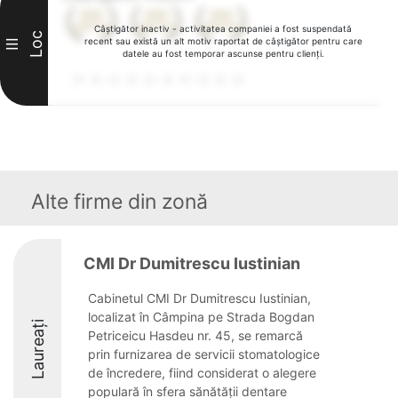
Câștigător inactiv - activitatea companiei a fost suspendată
Loc
recent sau există un alt motiv raportat de câștigător pentru care
III
datele au fost temporar ascunse pentru clienți.
Alte firme din zonă
CMI Dr Dumitrescu Iustinian
Cabinetul CMI Dr Dumitrescu Iustinian,
localizat în Câmpina pe Strada Bogdan
Laureați
Petriceicu Hasdeu nr. 45, se remarcă
prin furnizarea de servicii stomatologice
de încredere, fiind considerat o alegere
populară în sfera sănătății dentare