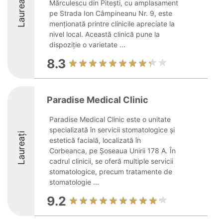
Laureați
Mărculescu din Pitești, cu amplasament
pe Strada Ion Câmpineanu Nr. 9, este
menționată printre clinicile apreciate la
nivel local. Această clinică pune la
dispoziție o varietate ...
8.3
Paradise Medical Clinic
Paradise Medical Clinic este o unitate
specializată în servicii stomatologice și
Laureați
estetică facială, localizată în
Corbeanca, pe Șoseaua Unirii 178 A. În
cadrul clinicii, se oferă multiple servicii
stomatologice, precum tratamente de
stomatologie ...
9.2