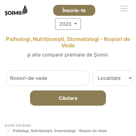
Înscrie-te
2020
Psihologi, Nutriționiști, Stomatologi - Roşiori de
Vede
și alte companii premiate de Șoimii.
Căutare
Şoimii Sănătații
Psihologi, Nutriționiști, Stomatologi - Roşiori de Vede