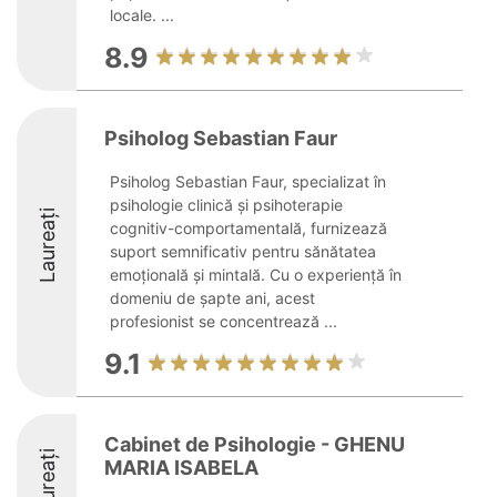
locale. ...
8.9
Psiholog Sebastian Faur
Psiholog Sebastian Faur, specializat în
psihologie clinică și psihoterapie
Laureați
cognitiv-comportamentală, furnizează
suport semnificativ pentru sănătatea
emoțională și mintală. Cu o experiență în
domeniu de șapte ani, acest
profesionist se concentrează ...
9.1
Cabinet de Psihologie - GHENU
Laureați
MARIA ISABELA