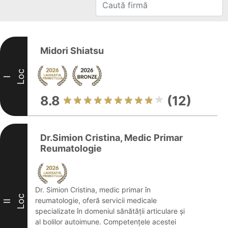
Midori Shiatsu
Loc
I
8.8
(12)
Dr.Simion Cristina, Medic Primar
Reumatologie
Dr. Simion Cristina, medic primar în
Loc
reumatologie, oferă servicii medicale
II
specializate în domeniul sănătății articulare și
al bolilor autoimune. Competențele acestei