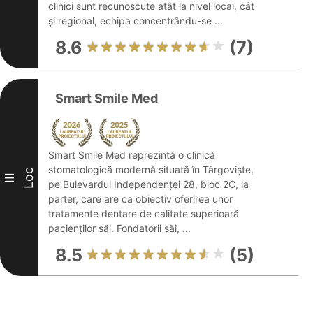
clinici sunt recunoscute atât la nivel local, cât
și regional, echipa concentrându-se ...
8.6
(7)
Smart Smile Med
Smart Smile Med reprezintă o clinică
stomatologică modernă situată în Târgoviște,
Loc
III
pe Bulevardul Independenței 28, bloc 2C, la
parter, care are ca obiectiv oferirea unor
tratamente dentare de calitate superioară
pacienților săi. Fondatorii săi, ...
8.5
(5)