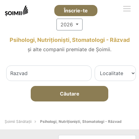
Înscrie-te
2026
Psihologi, Nutriționiști, Stomatologi - Răzvad
și alte companii premiate de Șoimii.
Căutare
Şoimii Sănătații
Psihologi, Nutriționiști, Stomatologi - Răzvad