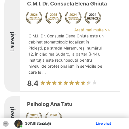
C.M.I. Dr. Consuela Elena Ghiuta
Arată mai multe >>
Laureați
C.M.I. Dr. Consuela Elena Ghiuta este un
cabinet stomatologic localizat în
Ploiești, pe strada Maramureș, numărul
12, în clădirea Sudarc, la parter (P44).
Instituția este recunoscută pentru
nivelul de profesionalism în serviciile pe
care le ...
8.4
Psiholog Ana Tatu
Laureați
ŞOIMII Sănătații
Live chat