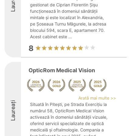
Laureați
gestionat de Ciprian Florentin Șișu
funcționează în domeniul sănătății
mintale și este localizat în Alexandria,
pe Șoseaua Turnu Măgurele, la adresa
blocului 594, scara E, apartament 70.
Acest cabinet este ...
8
OpticRom Medical Vision
Arată mai multe >>
Laureați
Situată în Pitești, pe Strada Exercițiu la
numărul 58, OpticRom Medical Vision
activează în domeniul sănătății vizuale,
oferind servicii specializate de optică
medicală și oftalmologie. Compania a