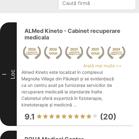
ALMed Kineto - Cabinet recuperare
medicala
Arată mai multe >>
Loc
Almed Kineto este localizat în complexul
I
Magnolia Village din Păulești și se evidențiază
ca un centru axat pe furnizarea serviciilor de
recuperare medicală la standarde înalte.
Cabinetul oferă expertiză în fizioterapie,
kinetoterapie și medicină ...
9.1
(20)