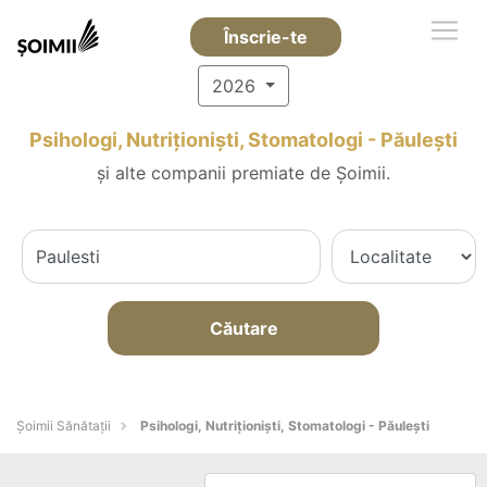
Înscrie-te
2026
Psihologi, Nutriționiști, Stomatologi - Păuleşti
și alte companii premiate de Șoimii.
Căutare
Şoimii Sănătații
Psihologi, Nutriționiști, Stomatologi - Păuleşti