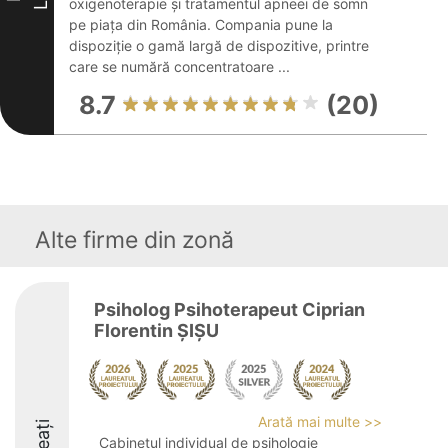
oxigenoterapie și tratamentul apneei de somn
pe piața din România. Compania pune la
dispoziție o gamă largă de dispozitive, printre
care se numără concentratoare ...
8.7
(20)
Alte firme din zonă
Psiholog Psihoterapeut Ciprian
Florentin ȘIȘU
Arată mai multe >>
Cabinetul individual de psihologie