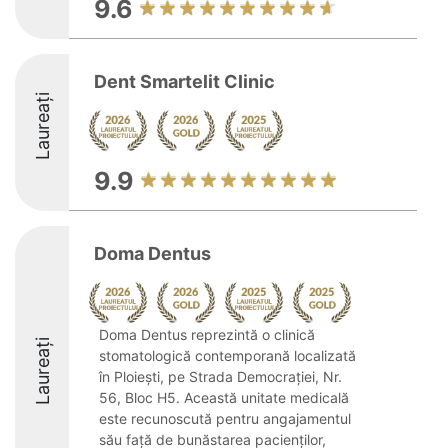
9.6
Dent Smartelit Clinic
Laureați
9.9
Doma Dentus
Doma Dentus reprezintă o clinică
Laureați
stomatologică contemporană localizată
în Ploiești, pe Strada Democrației, Nr.
56, Bloc H5. Această unitate medicală
este recunoscută pentru angajamentul
său față de bunăstarea pacienților,