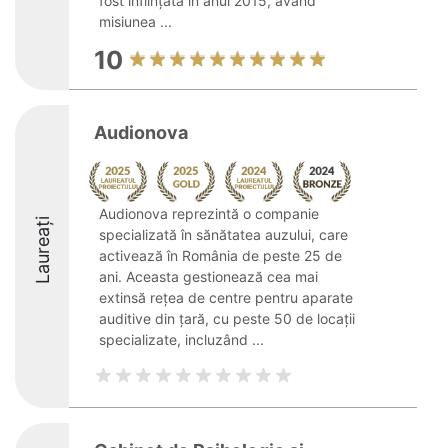
fost înființată în anul 2015, având
misiunea ...
10
Audionova
Audionova reprezintă o companie
Laureați
specializată în sănătatea auzului, care
activează în România de peste 25 de
ani. Aceasta gestionează cea mai
extinsă rețea de centre pentru aparate
auditive din țară, cu peste 50 de locații
specializate, incluzând ...