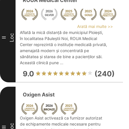
ROUA Medical Center
Arată mai multe >>
Aflată la mică distanță de municipiul Ploiești,
Loc
II
în localitatea Păuleștii Noi, ROUA Medical
Center reprezintă o instituție medicală privată,
amenajată modern și concentrată pe
sănătatea și starea de bine a pacienților săi.
Această clinică pune ...
9.0
(240)
Oxigen Asist
Oxigen Asist activează ca furnizor autorizat
de echipamente medicale necesare pentru
Loc
III