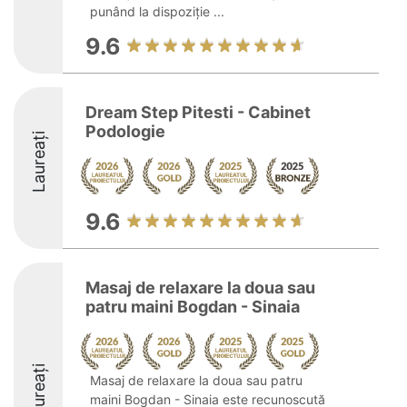
punând la dispoziție ...
9.6
Dream Step Pitesti - Cabinet
Podologie
Laureați
9.6
Masaj de relaxare la doua sau
patru maini Bogdan - Sinaia
Laureați
Masaj de relaxare la doua sau patru
maini Bogdan - Sinaia este recunoscută