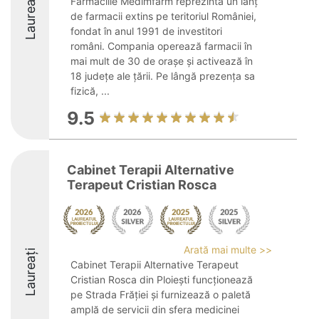
Laureați
Farmaciile Medimfarm reprezintă un lanț
de farmacii extins pe teritoriul României,
fondat în anul 1991 de investitori
români. Compania operează farmacii în
mai mult de 30 de orașe și activează în
18 județe ale țării. Pe lângă prezența sa
fizică, ...
9.5
Cabinet Terapii Alternative
Terapeut Cristian Rosca
Arată mai multe >>
Laureați
Cabinet Terapii Alternative Terapeut
Cristian Rosca din Ploiești funcționează
pe Strada Frăției și furnizează o paletă
amplă de servicii din sfera medicinei