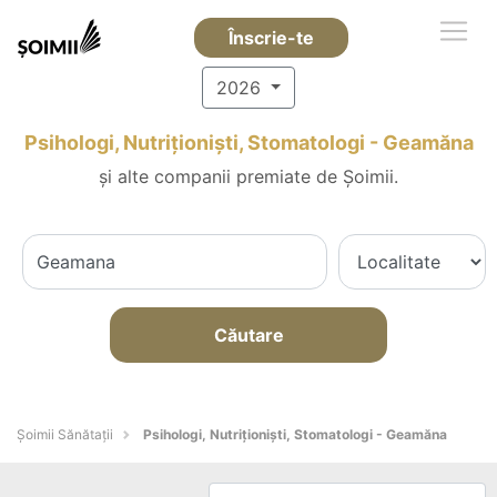
Înscrie-te
2026
Psihologi, Nutriționiști, Stomatologi - Geamăna
și alte companii premiate de Șoimii.
Căutare
Şoimii Sănătații
Psihologi, Nutriționiști, Stomatologi - Geamăna