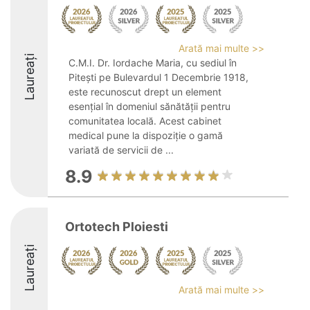
Arată mai multe >>
Laureați
C.M.I. Dr. Iordache Maria, cu sediul în
Pitești pe Bulevardul 1 Decembrie 1918,
este recunoscut drept un element
esențial în domeniul sănătății pentru
comunitatea locală. Acest cabinet
medical pune la dispoziție o gamă
variată de servicii de ...
8.9
Ortotech Ploiesti
Laureați
Arată mai multe >>