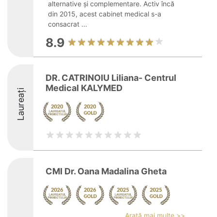
alternative și complementare. Activ încă
din 2015, acest cabinet medical s-a
consacrat ...
8.9
DR. CATRINOIU Liliana- Centrul
Medical KALYMED
Laureați
CMI Dr. Oana Madalina Gheta
Arată mai multe >>