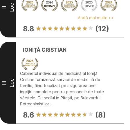
Loc
II
Arată mai multe >>
8.8
(12)
IONIŢĂ CRISTIAN
Cabinetul individual de medicină al Ioniță
Cristian furnizează servicii de medicină de
Loc
III
familie, fiind focalizat pe asigurarea unei
îngrijiri complete pentru persoanele de toate
vârstele. Cu sediul în Pitești, pe Bulevardul
Petrochimiștilor ...
8.6
(8)