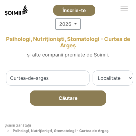
Înscrie-te
2026
Psihologi, Nutriționiști, Stomatologi - Curtea de
Argeş
și alte companii premiate de Șoimii.
Căutare
Şoimii Sănătații
Psihologi, Nutriționiști, Stomatologi - Curtea de Argeş