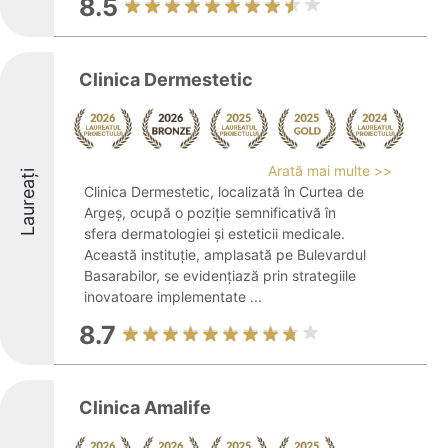
8.5
Clinica Dermestetic
Arată mai multe >>
Laureați
Clinica Dermestetic, localizată în Curtea de
Argeș, ocupă o poziție semnificativă în
sfera dermatologiei și esteticii medicale.
Această instituție, amplasată pe Bulevardul
Basarabilor, se evidențiază prin strategiile
inovatoare implementate ...
8.7
Clinica Amalife