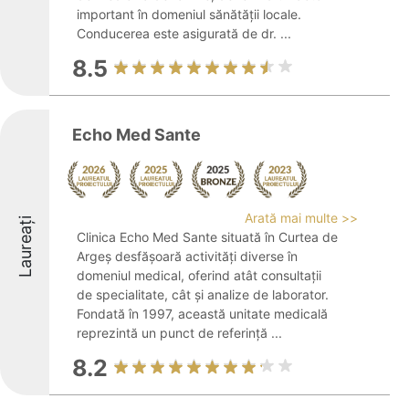
important în domeniul sănătății locale.
Conducerea este asigurată de dr. ...
8.5
Echo Med Sante
Arată mai multe >>
Laureați
Clinica Echo Med Sante situată în Curtea de
Argeș desfășoară activități diverse în
domeniul medical, oferind atât consultații
de specialitate, cât și analize de laborator.
Fondată în 1997, această unitate medicală
reprezintă un punct de referință ...
8.2