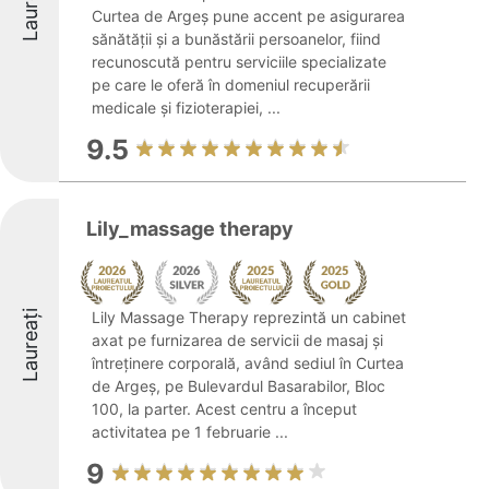
Laureați
Curtea de Argeș pune accent pe asigurarea
sănătății și a bunăstării persoanelor, fiind
recunoscută pentru serviciile specializate
pe care le oferă în domeniul recuperării
medicale și fizioterapiei, ...
9.5
Lily_massage therapy
Laureați
Lily Massage Therapy reprezintă un cabinet
axat pe furnizarea de servicii de masaj şi
întreţinere corporală, având sediul în Curtea
de Argeş, pe Bulevardul Basarabilor, Bloc
100, la parter. Acest centru a început
activitatea pe 1 februarie ...
9