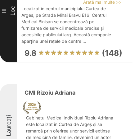
Arată mai multe >>
Loc
Localizat în centrul municipiului Curtea de
III
Argeș, pe Strada Mihai Bravu E16, Centrul
Medical Binisan se concentrează pe
furnizarea de servicii medicale precise și
accesibile publicului larg. Această companie
aparține unei rețele de centre ...
9.8
(148)
CMI Rizoiu Adriana
Laureați
Cabinetul Medical Individual Rizoiu Adriana
este localizat în Curtea de Argeș și se
remarcă prin oferirea unor servicii extinse
de medicină de familie, devenind un actor