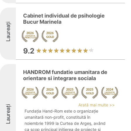
Cabinet individual de psihologie
Bucur Marinela
Laureați
9.2
HANDROM fundatie umanitara de
orientare si integrare sociala
Arată mai multe >>
Laureați
Fundația Hand-Rom este o organizație
umanitară non-profit, constituită în
noiembrie 1999 la Curtea de Argeș, având
ca scop principal inițierea de proiecte și