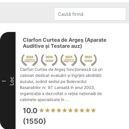
Clarfon Curtea de Argeș (Aparate
Auditive și Testare auz)
Clarfon Curtea de Argeș funcționează ca un
cabinet dedicat evaluării și îngrijirii sănătății
Loc
auzului, având sediul pe Bulevardul
I
Basarabilor nr. 97. Lansată în anul 2003,
organizația a dezvoltat o rețea națională de
cabinete specializate în ...
10.0
(1550)