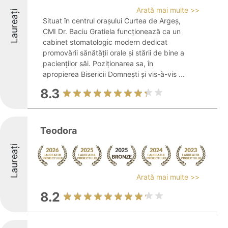
Arată mai multe >>
Laureați
Situat în centrul orașului Curtea de Argeș,
CMI Dr. Baciu Gratiela funcționează ca un
cabinet stomatologic modern dedicat
promovării sănătății orale și stării de bine a
pacienților săi. Poziționarea sa, în
apropierea Bisericii Domnești și vis-à-vis ...
8.3
Teodora
Laureați
Arată mai multe >>
8.2