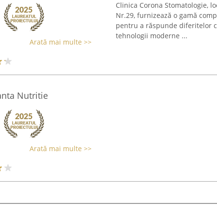
Clinica Corona Stomatologie, loc
Nr.29, furnizează o gamă compl
pentru a răspunde diferitelor ce
tehnologii moderne ...
Arată mai multe >>
anta Nutritie
Arată mai multe >>