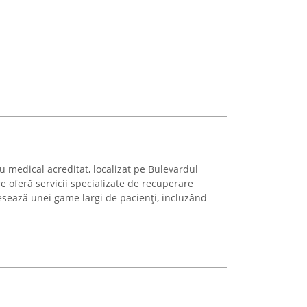
 medical acreditat, localizat pe Bulevardul
re oferă servicii specializate de recuperare
esează unei game largi de pacienți, incluzând