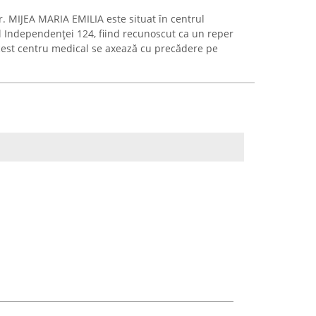
r. MIJEA MARIA EMILIA este situat în centrul
l Independenței 124, fiind recunoscut ca un reper
Acest centru medical se axează cu precădere pe