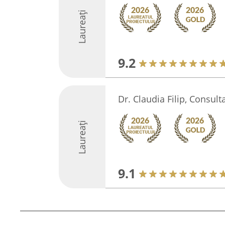
Laureați
9.2
Dr. Claudia Filip, Consult
Laureați
9.1