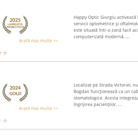
Happy Optic Giurgiu activează 
servicii optometrice și oftalmol
este situată într-o zonă facil a
computerizată modernă, ...
Arată mai multe >>
Localizat pe Strada Victoriei,
Bogdan funcționează ca un cabin
stomatologice. Acesta integreaz
îngrijirea pacienților, ...
Arată mai multe >>