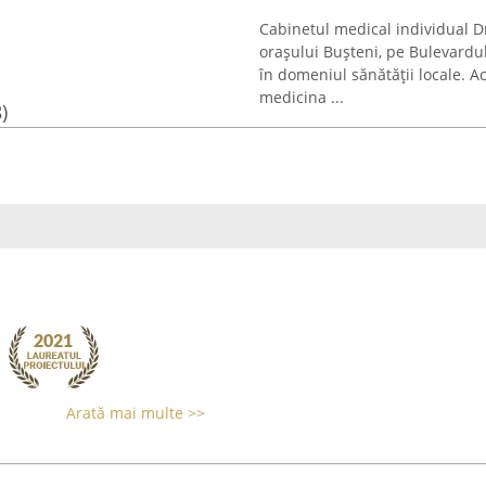
Cabinetul medical individual D
orașului Bușteni, pe Bulevardu
în domeniul sănătății locale. 
medicina ...
)
Arată mai multe >>