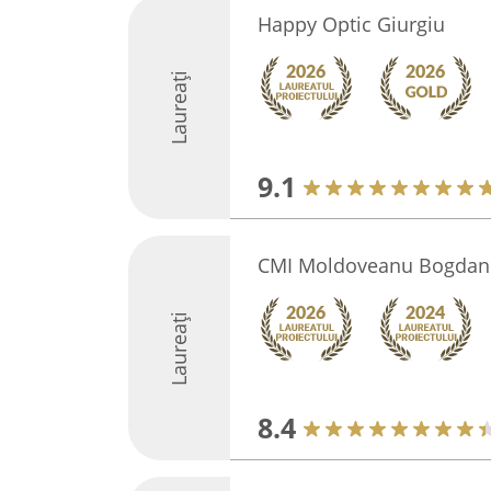
Happy Optic Giurgiu
Laureați
9.1
CMI Moldoveanu Bogdan
Laureați
8.4