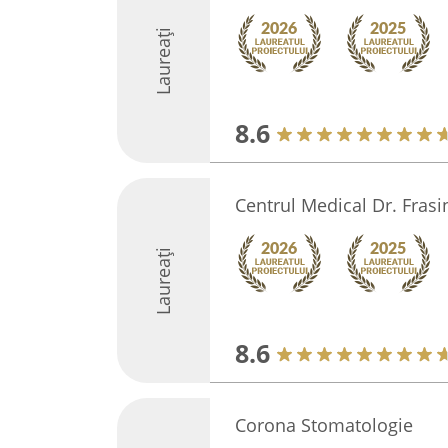
Laureați
8.6
Centrul Medical Dr. Fras
Laureați
8.6
Corona Stomatologie