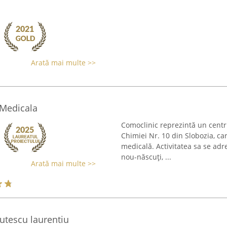
Arată mai multe >>
 Medicala
Comoclinic reprezintă un centru
Chimiei Nr. 10 din Slobozia, ca
medicală. Activitatea sa se adr
nou-născuți, ...
Arată mai multe >>
utescu laurentiu