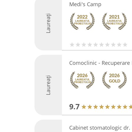
Medi's Camp
Laureați
Comoclinic - Recuperare
Laureați
9.7
Cabinet stomatologic dr. 